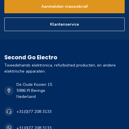
Aanmelden nieuwsbrief
Klantenservice
Second Go Electro
Tweedehands elektronica, refurbished producten, en andere
elektrische apparaten.
De Oude Kooien 15
5986 PJ Beringe
Nederland
+31(0)77 208 3133
+31(0)77 208 3133