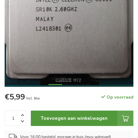
€5,99
Op voorraad
Incl. btw
Toevoegen aan winkelwagen
Voor 16:00 besteld, morgen in huis (muv witgoed)