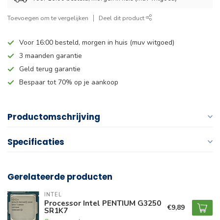
Toevoegen om te vergelijken
Deel dit product
Voor 16:00 besteld, morgen in huis (muv witgoed)
3 maanden garantie
Geld terug garantie
Bespaar tot 70% op je aankoop
Productomschrijving
Specificaties
Gerelateerde producten
INTEL
Processor Intel PENTIUM G3250
€9,89
SR1K7