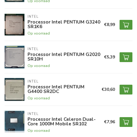
Op voorraad
INTEL
Processor Intel PENTIUM G3240
€8,99
SR1K6
Op voorraad
INTEL
Processor Intel PENTIUM G2020
€5,39
SR10H
Op voorraad
INTEL
Processor Intel PENTIUM
€30,60
G4400 SR2DC
Op voorraad
INTEL
Processor Intel Celeron Dual-
€7,96
Core 1000M Mobile SR102
Op voorraad