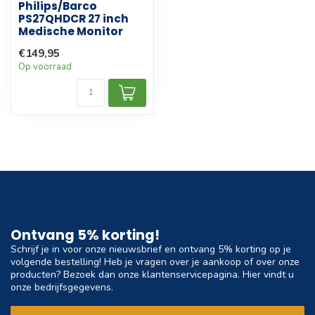
Philips/Barco
PS27QHDCR 27 inch
Medische Monitor
€149,95
Op voorraad
Ontvang 5% korting!
Schrijf je in voor onze nieuwsbrief en ontvang 5% korting op je
volgende bestelling! Heb je vragen over je aankoop of over onze
producten? Bezoek dan onze klantenservicepagina. Hier vindt u
onze bedrijfsgegevens.