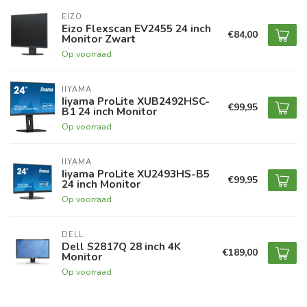
EIZO
Eizo Flexscan EV2455 24 inch
€84,00
Monitor Zwart
Op voorraad
IIYAMA
Iiyama ProLite XUB2492HSC-
€99,95
B1 24 inch Monitor
Op voorraad
IIYAMA
Iiyama ProLite XU2493HS-B5
€99,95
24 inch Monitor
Op voorraad
DELL
Dell S2817Q 28 inch 4K
€189,00
Monitor
Op voorraad