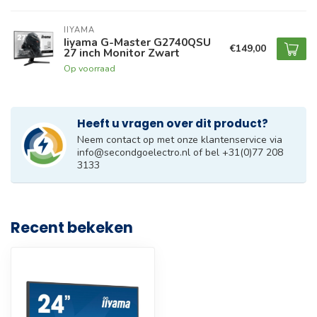
IIYAMA
Iiyama G-Master G2740QSU
€149,00
27 inch Monitor Zwart
Op voorraad
Heeft u vragen over dit product?
Neem contact op met onze klantenservice via
info@secondgoelectro.nl
of bel +31(0)77 208
3133
Recent bekeken