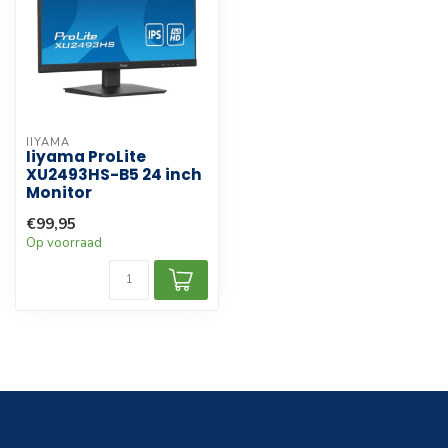
IIYAMA
Iiyama ProLite
XU2493HS-B5 24 inch
Monitor
€99,95
Op voorraad