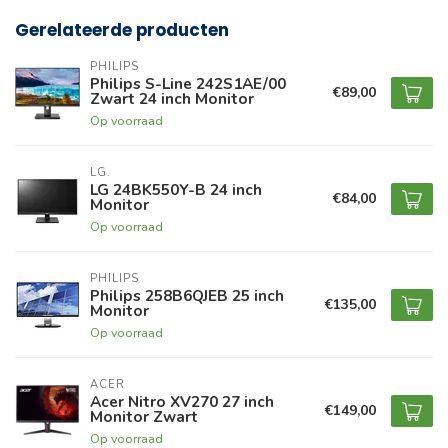
Gerelateerde producten
PHILIPS
Philips S-Line 242S1AE/00
€89,00
Zwart 24 inch Monitor
Op voorraad
LG.
LG 24BK550Y-B 24 inch
€84,00
Monitor
Op voorraad
PHILIPS
Philips 258B6QJEB 25 inch
€135,00
Monitor
Op voorraad
ACER
Acer Nitro XV270 27 inch
€149,00
Monitor Zwart
Op voorraad