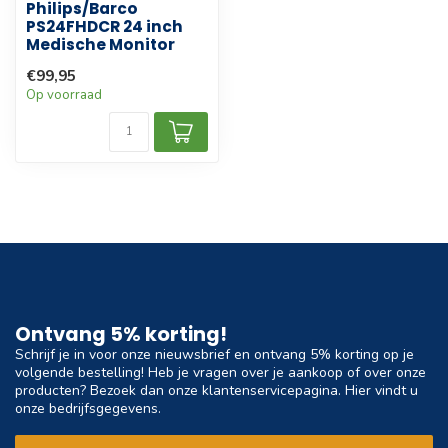
Philips/Barco
PS24FHDCR 24 inch
Medische Monitor
€99,95
Op voorraad
Ontvang 5% korting!
Schrijf je in voor onze nieuwsbrief en ontvang 5% korting op je
volgende bestelling! Heb je vragen over je aankoop of over onze
producten? Bezoek dan onze klantenservicepagina. Hier vindt u
onze bedrijfsgegevens.