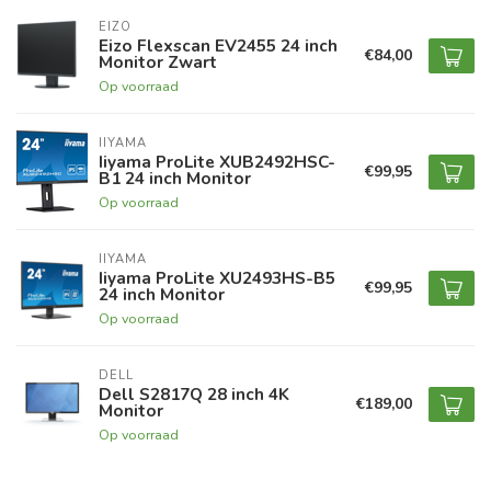
EIZO
Eizo Flexscan EV2455 24 inch
€84,00
Monitor Zwart
Op voorraad
IIYAMA
Iiyama ProLite XUB2492HSC-
€99,95
B1 24 inch Monitor
Op voorraad
IIYAMA
Iiyama ProLite XU2493HS-B5
€99,95
24 inch Monitor
Op voorraad
DELL
Dell S2817Q 28 inch 4K
€189,00
Monitor
Op voorraad