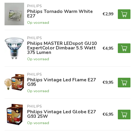
PHILIPS
Philips Tornado Warm White
€2,99
E27
Op voorraad
PHILIPS
Philips MASTER LEDspot GU10
ExpertColor Dimbaar 5.5 Watt
€4,95
375 Lumen
Op voorraad
PHILIPS
Philips Vintage Led Flame E27
€9,95
G95
Op voorraad
PHILIPS
Philips Vintage Led Globe E27
€6,95
G93 25W
Op voorraad