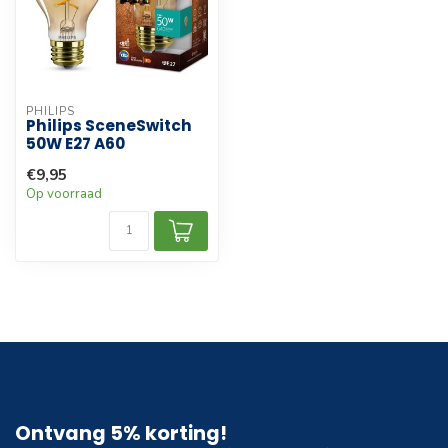
PHILIPS
Philips SceneSwitch
50W E27 A60
€9,95
Op voorraad
Ontvang 5% korting!