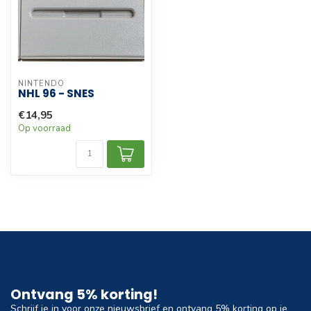
NINTENDO
NHL 96 - SNES
€14,95
Op voorraad
Ontvang 5% korting!
Schrijf je in voor onze nieuwsbrief en ontvang 5% korting op je