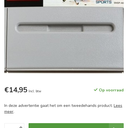
€14,95
Op voorraad
Incl. btw
In deze advertentie gaat het om een tweedehands product.
Lees
meer
.