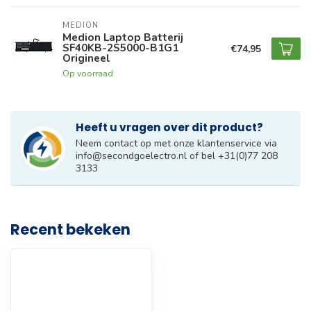
MEDION
Medion Laptop Batterij
SF40KB-2S5000-B1G1
€74,95
Origineel
Op voorraad
Heeft u vragen over dit product?
Neem contact op met onze klantenservice via
info@secondgoelectro.nl
of bel +31(0)77 208
3133
Recent bekeken