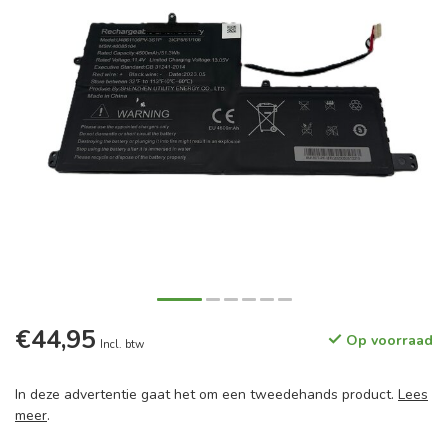
€44,95
Op voorraad
Incl. btw
In deze advertentie gaat het om een tweedehands product.
Lees
meer
.