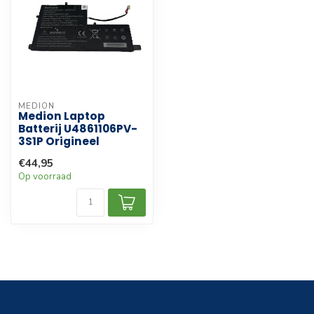
MEDION
Medion Laptop
Batterij U4861106PV-
3S1P Origineel
€44,95
Op voorraad