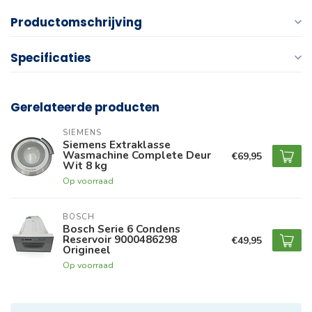
Productomschrijving
Specificaties
Gerelateerde producten
SIEMENS
Siemens Extraklasse
Wasmachine Complete Deur
€69,95
Wit 8 kg
Op voorraad
BOSCH
Bosch Serie 6 Condens
Reservoir 9000486298
€49,95
Origineel
Op voorraad