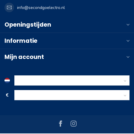
info@secondgoelectro.nl
Openingstijden
Informatie
Mijn account
€