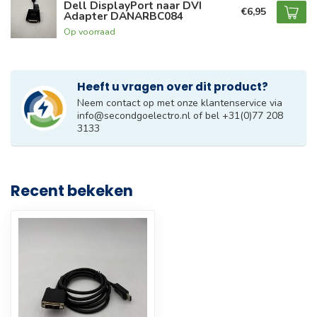
Dell DisplayPort naar DVI
€6,95
Adapter DANARBC084
Op voorraad
Heeft u vragen over dit product?
Neem contact op met onze klantenservice via
info@secondgoelectro.nl
of bel +31(0)77 208
3133
Recent bekeken