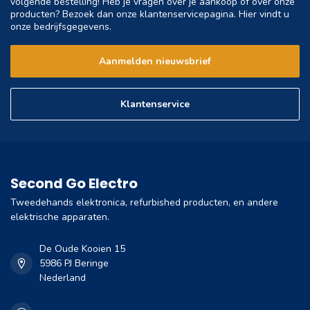
volgende bestelling! Heb je vragen over je aankoop of over onze
producten? Bezoek dan onze klantenservicepagina. Hier vindt u
onze bedrijfsgegevens.
Aanmelden nieuwsbrief
Klantenservice
Second Go Electro
Tweedehands elektronica, refurbished producten, en andere
elektrische apparaten.
De Oude Kooien 15
5986 PJ Beringe
Nederland