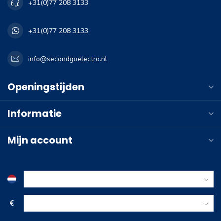
+31(0)77 208 3133
+31(0)77 208 3133
info@secondgoelectro.nl
Openingstijden
Informatie
Mijn account
€