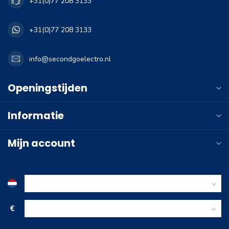
+31(0)77 208 3133
+31(0)77 208 3133
info@secondgoelectro.nl
Openingstijden
Informatie
Mijn account
€