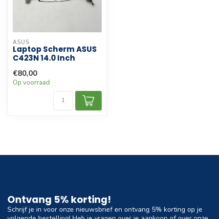
ASUS
Laptop Scherm ASUS
C423N 14.0 Inch
€80,00
Op voorraad
Ontvang 5% korting!
Schrijf je in voor onze nieuwsbrief en ontvang 5% korting op je
volgende bestelling! Heb je vragen over je aankoop of over onze