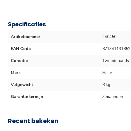
Specificaties
Artikelnummer
240450
EAN Code
871341131852
Conditie
Tweedehands (
Merk
Haier
Vulgewicht
8 kg
Garantie termijn
3 maanden
Recent bekeken