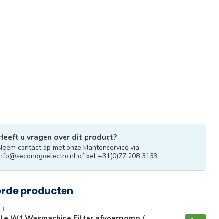
Heeft u vragen over dit product?
Neem contact op met onze klantenservice via
info@secondgoelectro.nl
of bel +31(0)77 208 3133
erde producten
LE
ele W1 Wasmachine Filter afvoerpomp /