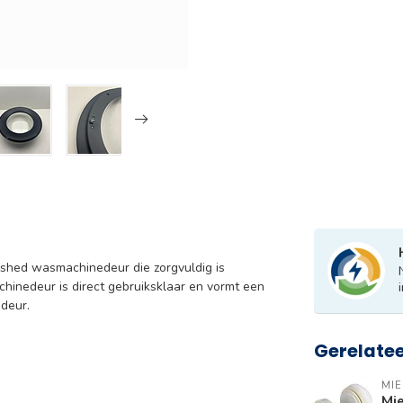
ished wasmachinedeur die zorgvuldig is
hinedeur is direct gebruiksklaar en vormt een
deur.
Gerelate
MIE
Mi