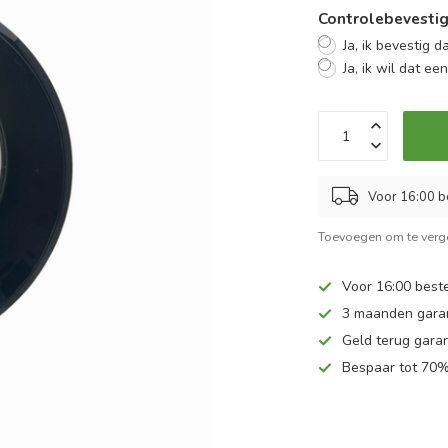
Controlebevestig
Ja, ik bevestig d
Ja, ik wil dat ee
Voor 16:00 b
Toevoegen om te verge
Voor 16:00 beste
3 maanden gara
Geld terug garan
Bespaar tot 70%