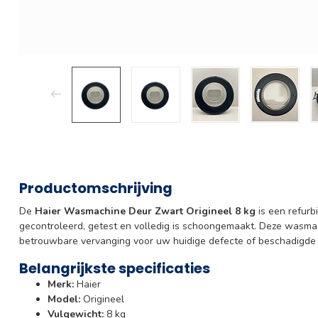
Productomschrijving
De
Haier Wasmachine Deur Zwart Origineel 8 kg
is een refurb
gecontroleerd, getest en volledig is schoongemaakt. Deze wasmac
betrouwbare vervanging voor uw huidige defecte of beschadigde 
Belangrijkste specificaties
Merk:
Haier
Model:
Origineel
Vulgewicht:
8 kg