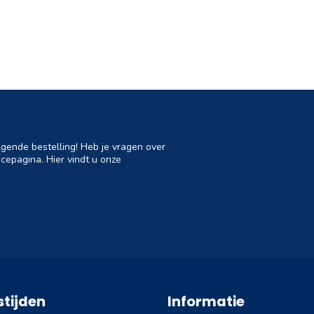
lgende bestelling! Heb je vragen over
cepagina. Hier vindt u onze
tijden
Informatie