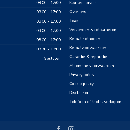
08:00 - 17:00
Klantenservice
Over ons
08:00 - 17:00
Team
08:00 - 17:00
Verzenden & retourneren
08:00 - 17:00
Betaalmethoden
08:00 - 17:00
Betaalvoorwaarden
08:30 - 12:00
Garantie & reparatie
Gesloten
Algemene voorwaarden
Privacy policy
Cookie policy
Disclaimer
Telefoon of tablet verkopen