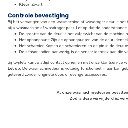
Kleur:
Zwart
Controle bevestiging
Bij het vervangen van een wasmachine of wasdroger deur is het b
bij u wasmachine of wasdroger past. Let op dat de onderstaand
De grootte van de deur: Is het vulgewicht van de machine he
Het ophangpunt: Zijn de ophangpunten van de deur identiek
Het scharnier: Komen de scharnieren en de pin in de deur o
De sensor: Indien aanwezig, is de sensor identiek aan die v
Bij twijfels kunt u altijd contact opnemen met onze klantservice 
Let op:
De wasmachinedeur is volledig functioneel, maar kan ge
geleverd zonder originele doos of overige accessoires.
Al onze wasmachinedeuren bevatten e
Zodra deze verwijderd is, verv