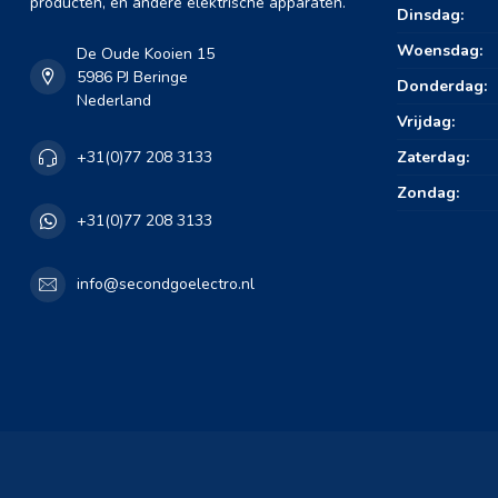
producten, en andere elektrische apparaten.
Dinsdag:
Woensdag:
De Oude Kooien 15
5986 PJ Beringe
Donderdag:
Nederland
Vrijdag:
Zaterdag:
+31(0)77 208 3133
Zondag:
+31(0)77 208 3133
info@secondgoelectro.nl