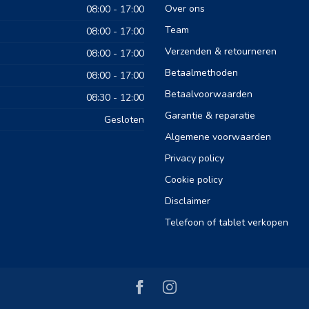
Over ons
08:00 - 17:00
Team
08:00 - 17:00
Verzenden & retourneren
08:00 - 17:00
Betaalmethoden
08:00 - 17:00
Betaalvoorwaarden
08:30 - 12:00
Garantie & reparatie
Gesloten
Algemene voorwaarden
Privacy policy
Cookie policy
Disclaimer
Telefoon of tablet verkopen