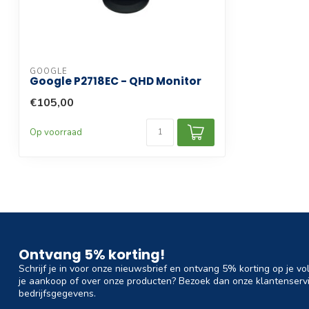
GOOGLE
Google P2718EC - QHD Monitor
€105,00
Op voorraad
Ontvang 5% korting!
Schrijf je in voor onze nieuwsbrief en ontvang 5% korting op je vo
je aankoop of over onze producten? Bezoek dan onze klantenservi
bedrijfsgegevens.