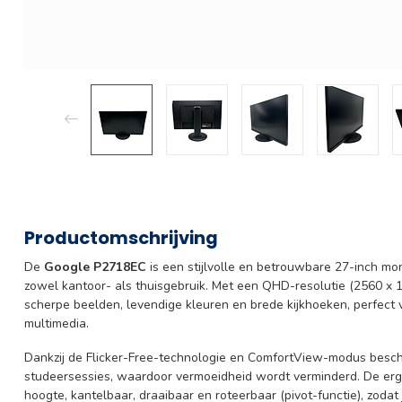
Productomschrijving
De
Google P2718EC
is een stijlvolle en betrouwbare 27-inch mon
zowel kantoor- als thuisgebruik. Met een QHD-resolutie (2560 x 
scherpe beelden, levendige kleuren en brede kijkhoeken, perfect 
multimedia.
Dankzij de Flicker-Free-technologie en ComfortView-modus besche
studeersessies, waardoor vermoeidheid wordt verminderd. De ergo
hoogte, kantelbaar, draaibaar en roteerbaar (pivot-functie), zod