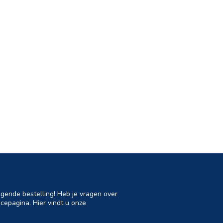
lgende bestelling! Heb je vragen over
cepagina. Hier vindt u onze