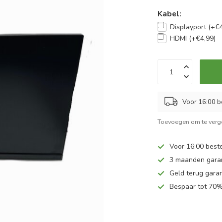
Kabel:
Displayport (+€4
HDMI (+€4,99)
Voor 16:00 b
Toevoegen om te verge
Voor 16:00 beste
3 maanden gara
Geld terug garan
Bespaar tot 70%