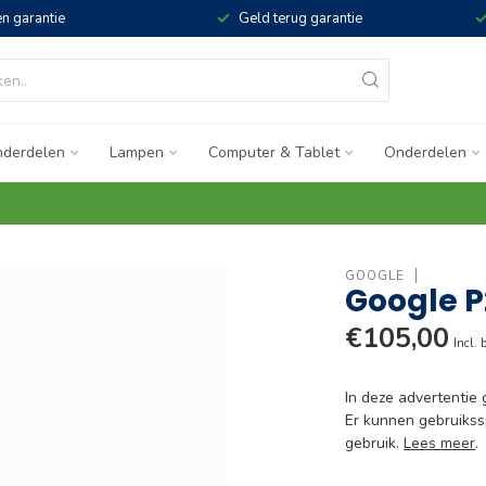
n garantie
Geld terug garantie
derdelen
Lampen
Computer & Tablet
Onderdelen
GOOGLE
Google P
€105,00
Incl. 
In deze advertentie
Er kunnen gebruikssp
gebruik.
Lees meer
.