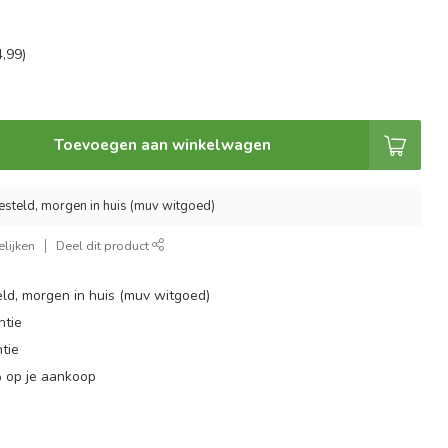
,99)
Toevoegen aan winkelwagen
esteld, morgen in huis (muv witgoed)
lijken
Deel dit product
ld, morgen in huis (muv witgoed)
ntie
tie
 op je aankoop