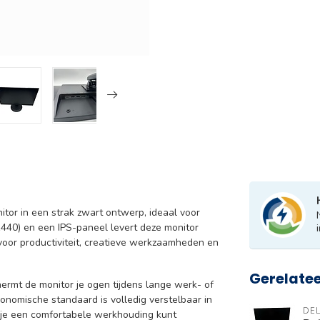
itor in een strak zwart ontwerp, ideaal voor
1440) en een IPS-paneel levert deze monitor
voor productiviteit, creatieve werkzaamheden en
Gerelate
rmt de monitor je ogen tijdens lange werk- of
nomische standaard is volledig verstelbaar in
DEL
at je een comfortabele werkhouding kunt