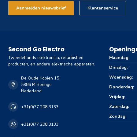
Aanmelden nieuwsbrief
Klantenservice
Second Go Electro
Openings
Tweedehands elektronica, refurbished
Maandag:
producten, en andere elektrische apparaten.
Dinsdag:
Woensdag:
De Oude Kooien 15
5986 PJ Beringe
Donderdag:
Nederland
Vrijdag:
Zaterdag:
+31(0)77 208 3133
Zondag:
+31(0)77 208 3133