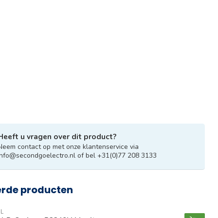
Heeft u vragen over dit product?
Neem contact op met onze klantenservice via
info@secondgoelectro.nl
of bel +31(0)77 208 3133
erde producten
L