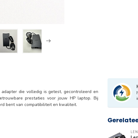
 adapter die volledig is getest, gecontroleerd en
betrouwbare prestaties voor jouw HP laptop. Bij
rd bent van compatibiliteit en kwaliteit.
Gerelate
LE
Len