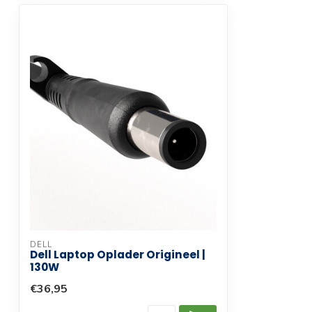
Kleur
Zwart
DELL
Dell Laptop Oplader Origineel |
130W
€36,95