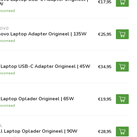
€17,95
W
voorraad
NOVO
novo Laptop Adapter Origineel | 135W
€25,95
voorraad
 Laptop USB-C Adapter Origineel | 45W
€34,95
voorraad
 Laptop Oplader Origineel | 65W
€19,95
voorraad
L
l Laptop Oplader Origineel | 90W
€28,95