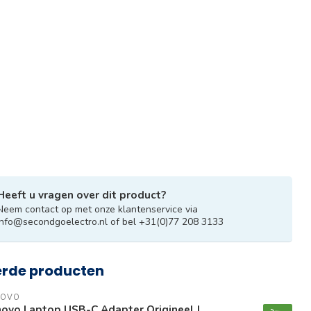
Heeft u vragen over dit product?
Neem contact op met onze klantenservice via
info@secondgoelectro.nl
of bel +31(0)77 208 3133
erde producten
NOVO
ovo Laptop USB-C Adapter Origineel |