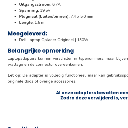
Uitgangsstroom:
6.7A
Spanning:
19.5V
Plugmaat (buiten/binnen):
7,4 x 5.0 mm
Lengte:
1,5 m
Meegeleverd:
Dell Laptop Oplader Origineel | 130W
Belangrijke opmerking
Laptopadapters kunnen verschillen in typenummers, maar blijven
wattage en de connector overeenkomen.
Let op:
De adapter is volledig functioneel, maar kan gebruikssp
originele doos of overige accessoires.
Al onze adapters bevatten een 
Zodra deze verwijderd is, ver