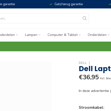
n garantie
Geld terug garantie
derdelen
Lampen
Computer & Tablet
Onderdelen
DELL
Dell Lap
€36,95
Incl. btw
In deze advertenti
Stroomkabel: