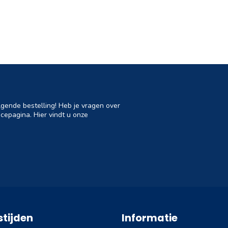
lgende bestelling! Heb je vragen over
cepagina. Hier vindt u onze
tijden
Informatie