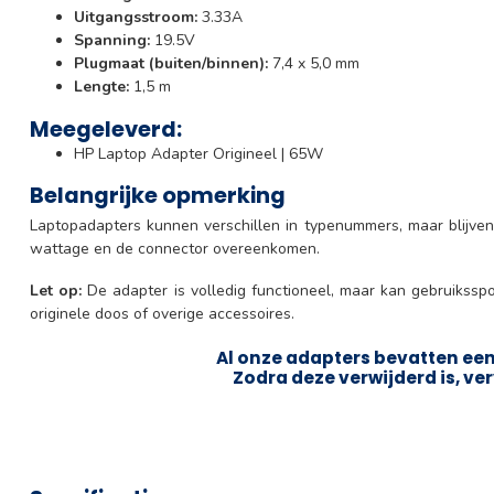
Uitgangsstroom:
3.33A
Spanning:
19.5V
Plugmaat (buiten/binnen):
7,4 x 5,0 mm
Lengte:
1,5 m
Meegeleverd:
HP Laptop Adapter Origineel | 65W
Belangrijke opmerking
Laptopadapters kunnen verschillen in typenummers, maar blijven
wattage en de connector overeenkomen.
Let op:
De adapter is volledig functioneel, maar kan gebruikssp
originele doos of overige accessoires.
Al onze adapters bevatten een 
Zodra deze verwijderd is, ver