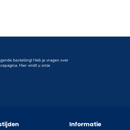
lgende bestelling! Heb je vragen over
cepagina. Hier vindt u onze
tijden
Informatie