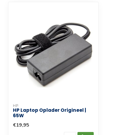
HP.
HP Laptop Oplader Origineel |
65W
€19,95