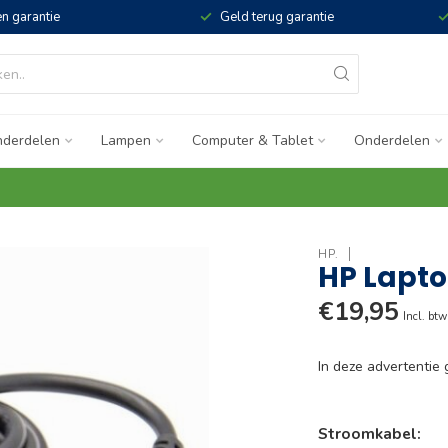
n garantie
Geld terug garantie
derdelen
Lampen
Computer & Tablet
Onderdelen
HP.
HP Lapto
€19,95
Incl. btw
In deze advertenti
Stroomkabel: