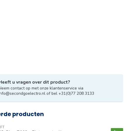
Heeft u vragen over dit product?
Neem contact op met onze klantenservice via
info@secondgoelectro.nl
of bel +31(0)77 208 3133
erde producten
FT