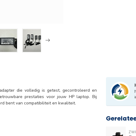
dapter die volledig is getest, gecontroleerd en
betrouwbare prestaties voor jouw HP laptop. Bij
rd bent van compatibiliteit en kwaliteit.
Gerelate
ZWI