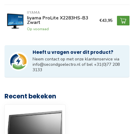
IIYAMA
Iiyama ProLite X2283HS-B3
€43,95
Zwart
Op voorraad
Heeft u vragen over dit product?
Neem contact op met onze klantenservice via
info@secondgoelectro.nl
of bel +31(0)77 208
3133
Recent bekeken