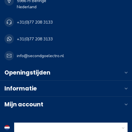
5986 PJ Beringe
Nederland
+31(0)77 208 3133
+31(0)77 208 3133
info@secondgoelectro.nl
Openingstijden
Informatie
Mijn account