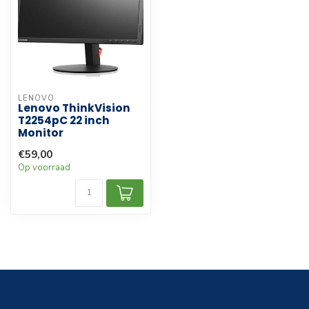
LENOVO
Lenovo ThinkVision
T2254pC 22 inch
Monitor
€59,00
Op voorraad