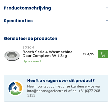
Productomschrijving
Specificaties
Gerelateerde producten
BOSCH
Bosch Serie 4 Wasmachine
€84,95
Deur Compleet Wit 8kg
Op voorraad
Heeft u vragen over dit product?
Neem contact op met onze klantenservice via
info@secondgoelectro.nl
of bel +31(0)77 208
3133