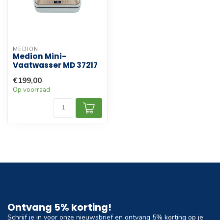
MEDION
Medion Mini-
Vaatwasser MD 37217
€199,00
Op voorraad
Ontvang 5% korting!
Schrijf je in voor onze nieuwsbrief en ontvang 5% korting op je