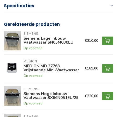
Specificaties
Gerelateerde producten
SIEMENS
Siemens Lage Inbouw
€210,00
Vaatwasser SN65M030EU
Op voorraad
MEDION
MEDION MD 37763
€189,00
Vrijstaande Mini-Vaatwasser
Op voorraad
SIEMENS
Siemens Hoge Inbouw
€220,00
Vaatwasser SX66N051EU/25
Op voorraad
SIEMENS