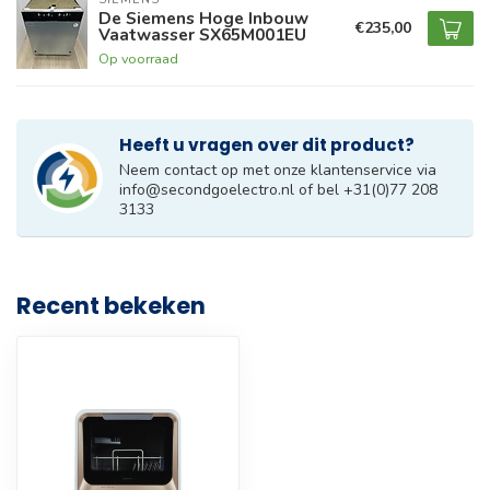
De Siemens Hoge Inbouw
€235,00
Vaatwasser SX65M001EU
Op voorraad
Heeft u vragen over dit product?
Neem contact op met onze klantenservice via
info@secondgoelectro.nl
of bel +31(0)77 208
3133
Recent bekeken