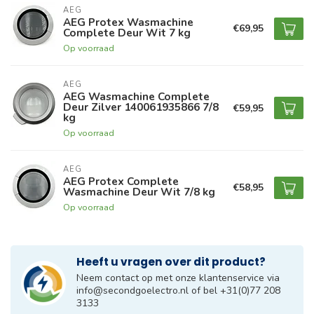
AEG
AEG Protex Wasmachine
€69,95
Complete Deur Wit 7 kg
Op voorraad
AEG
AEG Wasmachine Complete
Deur Zilver 140061935866 7/8
€59,95
kg
Op voorraad
AEG
AEG Protex Complete
€58,95
Wasmachine Deur Wit 7/8 kg
Op voorraad
Heeft u vragen over dit product?
Neem contact op met onze klantenservice via
info@secondgoelectro.nl
of bel +31(0)77 208
3133