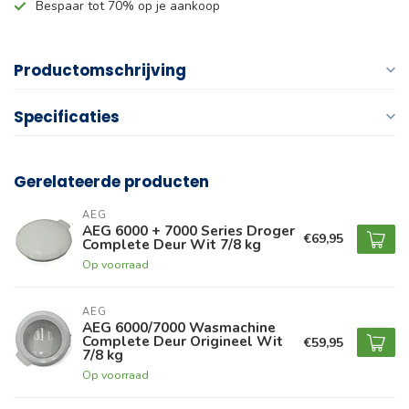
Bespaar tot 70% op je aankoop
Productomschrijving
Specificaties
Gerelateerde producten
AEG
AEG 6000 + 7000 Series Droger
€69,95
Complete Deur Wit 7/8 kg
Op voorraad
AEG
AEG 6000/7000 Wasmachine
Complete Deur Origineel Wit
€59,95
7/8 kg
Op voorraad