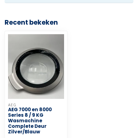
Recent bekeken
AEG
AEG 7000 en 8000
Series 8 / 9 KG
Wasmachine
Complete Deur
Zilver/Blauw