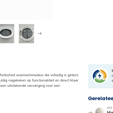
efurbished wasmachinedeur die volledig is getest,
ig nagekeken op functionaliteit en direct klaar
 een uitstekende vervanging voor een
Gerelate
MIE
Mi