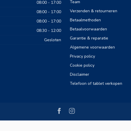
Team
08:00 - 17:00
Verzenden & retourneren
08:00 - 17:00
Betaalmethoden
08:00 - 17:00
Betaalvoorwaarden
08:30 - 12:00
Garantie & reparatie
Gesloten
Algemene voorwaarden
Privacy policy
Cookie policy
Disclaimer
Telefoon of tablet verkopen