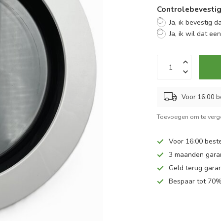
Controlebevestig
Ja, ik bevestig d
Ja, ik wil dat ee
Voor 16:00 b
Toevoegen om te verge
Voor 16:00 beste
3 maanden gara
Geld terug garan
Bespaar tot 70%