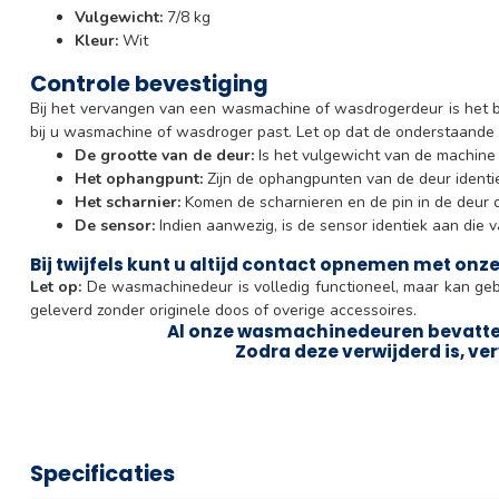
Vulgewicht:
7/8 kg
Kleur:
Wit
Controle bevestiging
Bij het vervangen van een wasmachine of wasdrogerdeur is het be
bij u wasmachine of wasdroger past. Let op dat de onderstaand
De grootte van de deur:
Is het vulgewicht van de machine h
Het ophangpunt:
Zijn de ophangpunten van de deur identie
Het scharnier:
Komen de scharnieren en de pin in de deur o
De sensor:
Indien aanwezig, is de sensor identiek aan die v
Bij twijfels kunt u altijd contact opnemen met onz
Let op:
De wasmachinedeur is volledig functioneel, maar kan ge
geleverd zonder originele doos of overige accessoires.
Al onze wasmachinedeuren bevatten
Zodra deze verwijderd is, ver
Specificaties