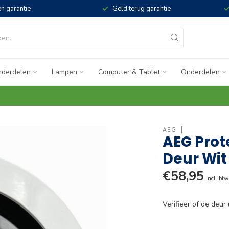
n garantie
Geld terug garantie
derdelen
Lampen
Computer & Tablet
Onderdelen
AEG
AEG Pro
Deur Wit
€58,95
Incl. btw
Verifieer of de deur