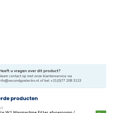
Heeft u vragen over dit product?
Neem contact op met onze klantenservice via
info@secondgoelectro.nl
of bel +31(0)77 208 3133
erde producten
LE
ele W1 Wasmachine Filter afvoerpomp /