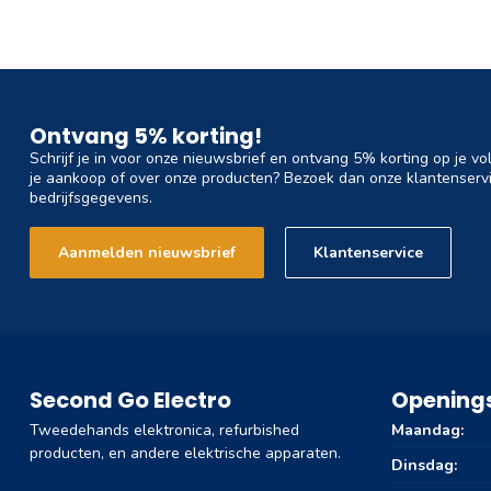
Ontvang 5% korting!
Schrijf je in voor onze nieuwsbrief en ontvang 5% korting op je vo
je aankoop of over onze producten? Bezoek dan onze klantenservi
bedrijfsgegevens.
Aanmelden nieuwsbrief
Klantenservice
Second Go Electro
Openings
Tweedehands elektronica, refurbished
Maandag:
producten, en andere elektrische apparaten.
Dinsdag: