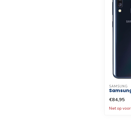
SAMSUNG
Samsung
€84,95
Niet op voo