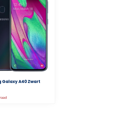
 Galaxy A40 Zwart
rraad