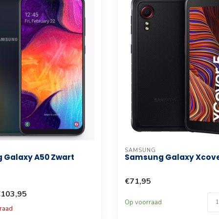
SAMSUNG
 Galaxy A50 Zwart
Samsung Galaxy Xcove
€71,95
€103,95
Op voorraad
rraad