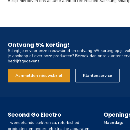
Bekijk hierboven ons actuele aanbod refurbished Samsung smartph
Ontvang 5% korting!
Schrijf je in voor onze nieuwsbrief en ontvang 5% korting op je vo
je aankoop of over onze producten? Bezoek dan onze klantenservi
bedrijfsgegevens.
Aanmelden nieuwsbrief
Klantenservice
Second Go Electro
Openings
Tweedehands elektronica, refurbished
Maandag:
producten, en andere elektrische apparaten.