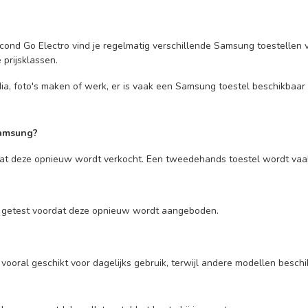
nd Go Electro vind je regelmatig verschillende Samsung toestellen vo
prijsklassen.
dia, foto's maken of werk, er is vaak een Samsung toestel beschikbaar 
Samsung?
t deze opnieuw wordt verkocht. Een tweedehands toestel wordt vaak 
n getest voordat deze opnieuw wordt aangeboden.
oral geschikt voor dagelijks gebruik, terwijl andere modellen beschi