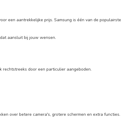
or een aantrekkelijke prijs. Samsung is één van de populairste
dat aansluit bij jouw wensen.
rechtstreeks door een particulier aangeboden.
kken over betere camera's, grotere schermen en extra functies.