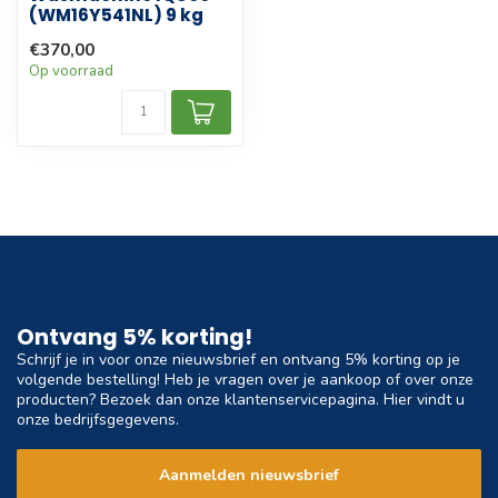
(WM16Y541NL) 9 kg
€370,00
Op voorraad
Ontvang 5% korting!
Schrijf je in voor onze nieuwsbrief en ontvang 5% korting op je
volgende bestelling! Heb je vragen over je aankoop of over onze
producten? Bezoek dan onze klantenservicepagina. Hier vindt u
onze bedrijfsgegevens.
Aanmelden nieuwsbrief