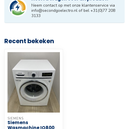
Neem contact op met onze klantenservice via
info@secondgoelectro.nl
of bel +31(0)77 208
3133
Recent bekeken
SIEMENS
Siemens
Wasmachine IQ800