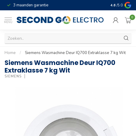
3 maanden garantie
Geld terug gar
4.6
/5.0
0
MENU
Home
/
Siemens Wasmachine Deur IQ700 Extraklasse 7 kg Wit
Siemens Wasmachine Deur IQ700
Extraklasse 7 kg Wit
SIEMENS