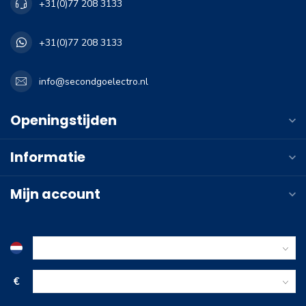
+31(0)77 208 3133
+31(0)77 208 3133
info@secondgoelectro.nl
Openingstijden
Informatie
Mijn account
€