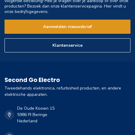
volgende bestelling! Heb je vragen over je aankoop of over onze
producten? Bezoek dan onze klantenservicepagina. Hier vindt u
onze bedrijfsgegevens.
Aanmelden nieuwsbrief
Klantenservice
Second Go Electro
Tweedehands elektronica, refurbished producten, en andere
elektrische apparaten.
De Oude Kooien 15
5986 PJ Beringe
Nederland