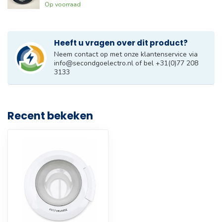
Op voorraad
Heeft u vragen over dit product?
Neem contact op met onze klantenservice via
info@secondgoelectro.nl
of bel +31(0)77 208
3133
Recent bekeken