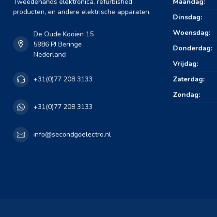
Tweedehands elektronica, refurbished
Maandag:
producten, en andere elektrische apparaten.
Dinsdag:
Woensdag:
De Oude Kooien 15
5986 PJ Beringe
Donderdag:
Nederland
Vrijdag:
Zaterdag:
+31(0)77 208 3133
Zondag:
+31(0)77 208 3133
info@secondgoelectro.nl