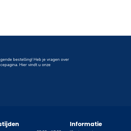
lgende bestelling! Heb je vragen over
cepagina. Hier vindt u onze
tijden
Informatie