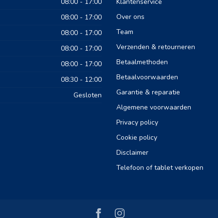
08:00 - 17:00
Klantenservice
Over ons
08:00 - 17:00
Team
08:00 - 17:00
Verzenden & retourneren
08:00 - 17:00
Betaalmethoden
08:00 - 17:00
Betaalvoorwaarden
08:30 - 12:00
Garantie & reparatie
Gesloten
Algemene voorwaarden
Privacy policy
Cookie policy
Disclaimer
Telefoon of tablet verkopen