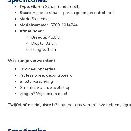
Type:
Glazen Schap (onderdeel)
Staat:
In goede staat – gereinigd en gecontroleerd
Merk:
Siemens
Modelnummer:
5700-1014244
Afmetingen:
Breedte: 45,6 cm
Diepte: 32 cm
Hoogte: 1 cm
Wat kun je verwachten?
Origineel onderdeel
Professioneel gecontroleerd
Snelle verzending
Garantie via onze webshop
Vragen? Wij denken mee!
Twijfel of dit de juiste is?
Laat het ons weten – we helpen je gra
Specificaties