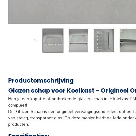
Productomschrijving
Glazen schap voor Koelkast – Origineel 
Heb je een kapotte of ontbrekende glazen schap in je koelkast? Me
compleet!
De Glazen Schap
is een origineel vervangingsonderdeel dat perf
van stevig, transparant glas. Op deze manier biedt de lade onder
producten.
Specificaties: