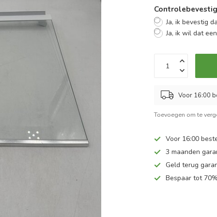
Controlebevestig
Ja, ik bevestig d
Ja, ik wil dat ee
Voor 16:00 b
Toevoegen om te verge
Voor 16:00 beste
3 maanden gara
Geld terug garan
Bespaar tot 70%