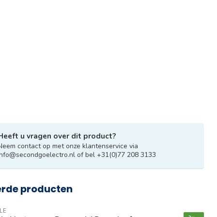
Heeft u vragen over dit product?
Neem contact op met onze klantenservice via
info@secondgoelectro.nl
of bel +31(0)77 208 3133
erde producten
LE