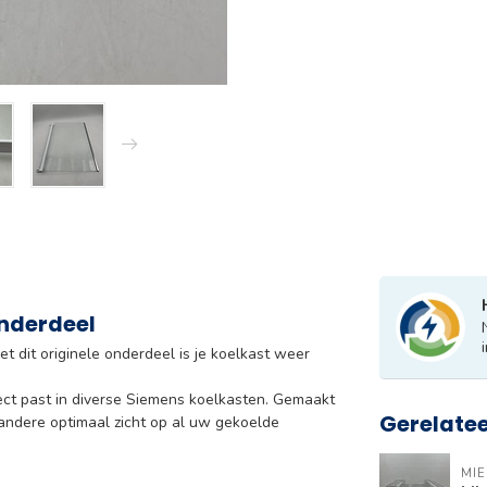
Onderdeel
t dit originele onderdeel is je koelkast weer
ect past in diverse Siemens koelkasten. Gemaakt
Gerelate
 andere optimaal zicht op al uw gekoelde
MIE