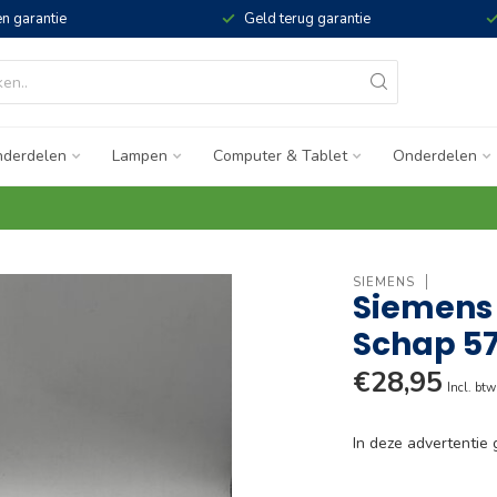
n garantie
Geld terug garantie
derdelen
Lampen
Computer & Tablet
Onderdelen
SIEMENS
Siemens 
Schap 5
€28,95
Incl. btw
In deze advertenti