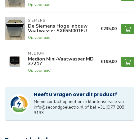
Op voorraad
SIEMENS
De Siemens Hoge Inbouw
€235,00
Vaatwasser SX65M001EU
Op voorraad
MEDION
Medion Mini-Vaatwasser MD
€199,00
37217
Op voorraad
Heeft u vragen over dit product?
Neem contact op met onze klantenservice via
info@secondgoelectro.nl
of bel +31(0)77 208
3133