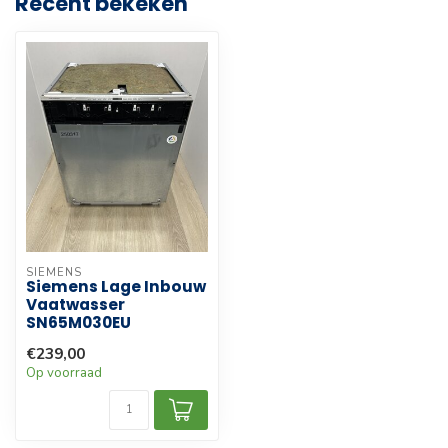
Recent bekeken
SIEMENS
Siemens Lage Inbouw
Vaatwasser
SN65M030EU
€239,00
Op voorraad