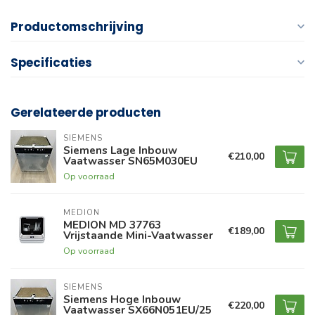
Productomschrijving
Specificaties
Gerelateerde producten
SIEMENS
Siemens Lage Inbouw
€210,00
Vaatwasser SN65M030EU
Op voorraad
MEDION
MEDION MD 37763
€189,00
Vrijstaande Mini-Vaatwasser
Op voorraad
SIEMENS
Siemens Hoge Inbouw
€220,00
Vaatwasser SX66N051EU/25