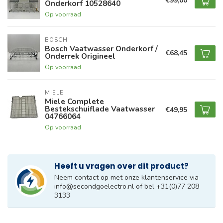
€99,00
Onderkorf 10528640
Op voorraad
BOSCH
Bosch Vaatwasser Onderkorf /
€68,45
Onderrek Origineel
Op voorraad
MIELE
Miele Complete
Bestekschuiflade Vaatwasser
€49,95
04766064
Op voorraad
Heeft u vragen over dit product?
Neem contact op met onze klantenservice via
info@secondgoelectro.nl
of bel +31(0)77 208
3133