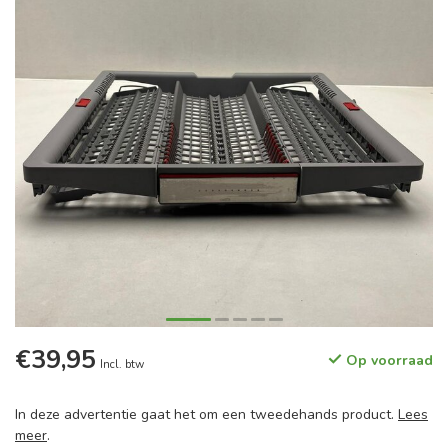
€39,95
Op voorraad
Incl. btw
In deze advertentie gaat het om een tweedehands product.
Lees
meer
.