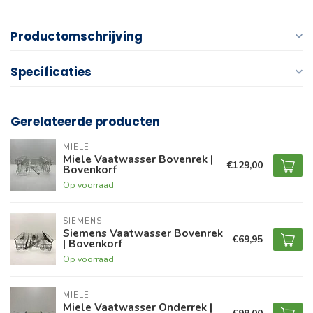
Productomschrijving
Specificaties
Gerelateerde producten
MIELE
Miele Vaatwasser Bovenrek |
€129,00
Bovenkorf
Op voorraad
SIEMENS
Siemens Vaatwasser Bovenrek
€69,95
| Bovenkorf
Op voorraad
MIELE
Miele Vaatwasser Onderrek |