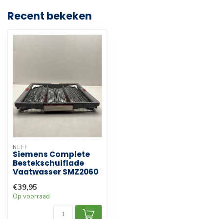
Recent bekeken
NEFF
Siemens Complete
Bestekschuiflade
Vaatwasser SMZ2060
€39,95
Op voorraad