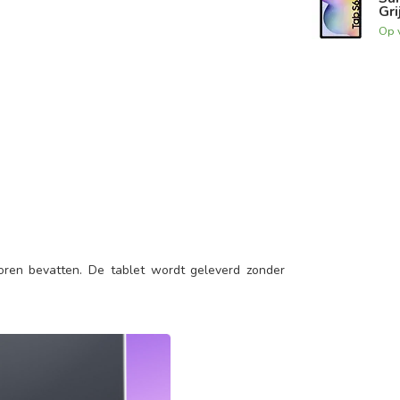
Gri
Op 
poren bevatten. De tablet wordt geleverd zonder