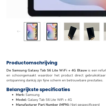
Productomschrijving
De Samsung Galaxy Tab S6 Lite WiFi + 4G Blauw
is een refur
en schoongemaakt waardoor het product direct gebruiksklaar 
ontspanning dankzij zijn fijne scherm en betrouwbare prestaties.
Belangrijkste specificaties
Merk:
Samsung
Model:
Galaxy Tab S6 Lite WiFi + 4G
Manufacturer Part Number (MPN):
Niet gespecificeerd