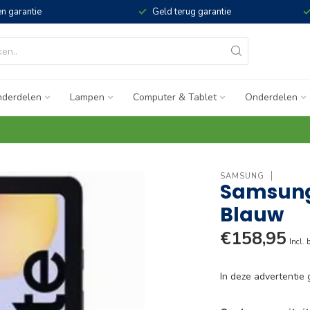
n garantie
Geld terug garantie
derdelen
Lampen
Computer & Tablet
Onderdelen
SAMSUNG
Samsung 
Blauw
€158,95
Incl. 
In deze advertenti