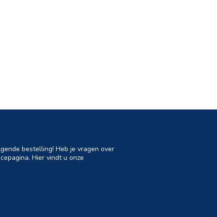
lgende bestelling! Heb je vragen over
cepagina. Hier vindt u onze