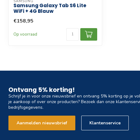
SAMSUNG
Samsung Galaxy Tab S6 Lite
WiFi + 4G Blauw
€158,95
Op voorraad
Ontvang 5% korting!
Schrijf je in voor onze nieuwsbrief en ontvang 5% korting op je vo
je aankoop of over onze producten? Bezoek dan onze klantenservi
bedrijfsgegevens.
Aanmelden nieuwsbrief
Klantenservice