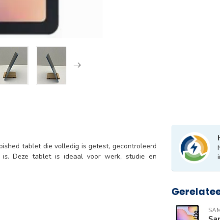
bished tablet die volledig is getest, gecontroleerd
is. Deze tablet is ideaal voor werk, studie en
Gerelate
SA
Sa