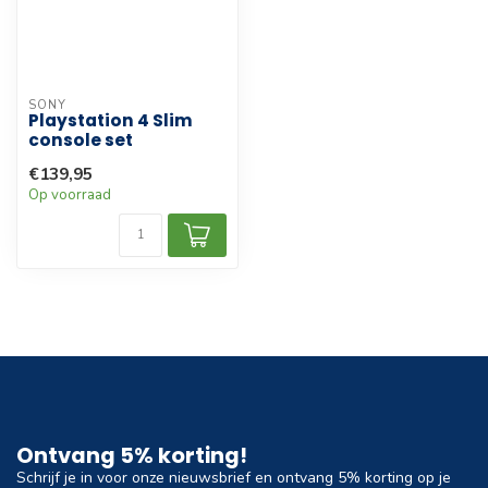
SONY
Playstation 4 Slim
console set
€139,95
Op voorraad
Ontvang 5% korting!
Schrijf je in voor onze nieuwsbrief en ontvang 5% korting op je