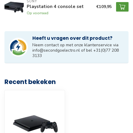
SONY
Playstation 4 console set
€109,95
Op voorraad
Heeft u vragen over dit product?
Neem contact op met onze klantenservice via
info@secondgoelectro.nl
of bel +31(0)77 208
3133
Recent bekeken