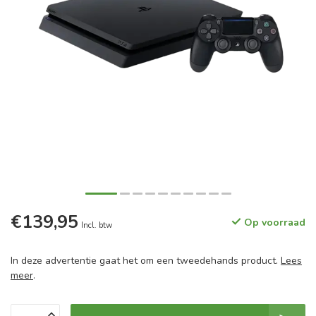
€139,95
Op voorraad
Incl. btw
In deze advertentie gaat het om een tweedehands product.
Lees
meer
.