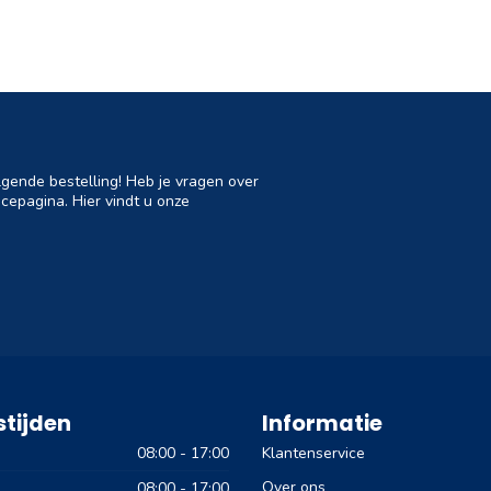
lgende bestelling! Heb je vragen over
cepagina. Hier vindt u onze
tijden
Informatie
08:00 - 17:00
Klantenservice
Over ons
08:00 - 17:00