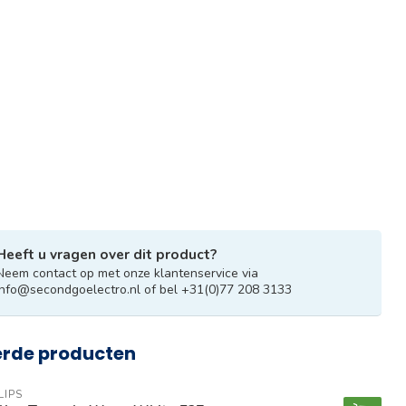
Heeft u vragen over dit product?
Neem contact op met onze klantenservice via
info@secondgoelectro.nl
of bel +31(0)77 208 3133
erde producten
LIPS