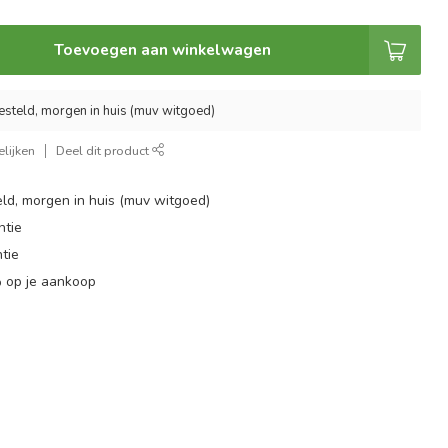
Toevoegen aan winkelwagen
esteld, morgen in huis (muv witgoed)
lijken
Deel dit product
ld, morgen in huis (muv witgoed)
ntie
tie
 op je aankoop