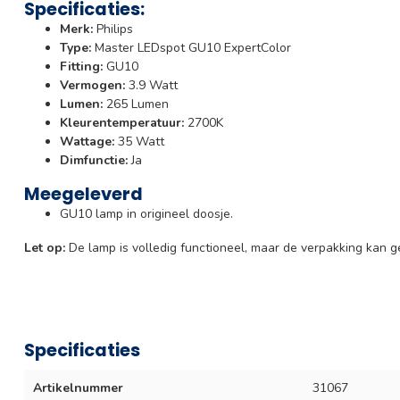
Specificaties:
Merk:
Philips
Type:
Master LEDspot GU10 ExpertColor
Fitting:
GU10
Vermogen:
3.9 Watt
Lumen:
265 Lumen
Kleurentemperatuur:
2700K
Wattage:
35 Watt
Dimfunctie:
Ja
Meegeleverd
GU10 lamp in origineel doosje.
Let op:
De lamp is volledig functioneel, maar de verpakking kan g
Specificaties
Artikelnummer
31067