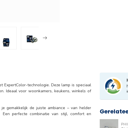
t ExpertColor-technologie. Deze lamp is speciaal
n. Ideaal voor woonkamers, keukens, winkels of
 je gemakkelijk de juiste ambiance – van helder
Gerelate
. Een perfecte combinatie van stijl, comfort en
PHI