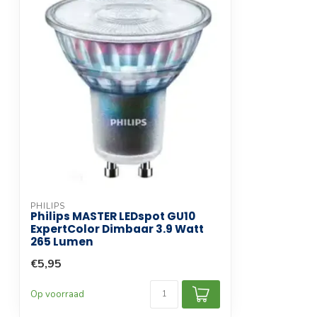
Garantie termijn
3 maanden
PHILIPS
Philips MASTER LEDspot GU10
ExpertColor Dimbaar 3.9 Watt
265 Lumen
€5,95
Op voorraad