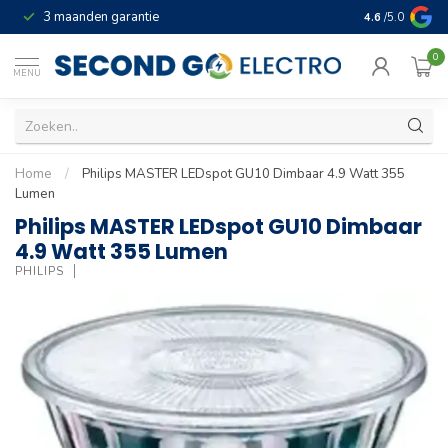
3 maanden garantie
Geld terug gar
4.6
/5.0
0
MENU
Home
/
Philips MASTER LEDspot GU10 Dimbaar 4.9 Watt 355
Lumen
Philips MASTER LEDspot GU10 Dimbaar
4.9 Watt 355 Lumen
PHILIPS