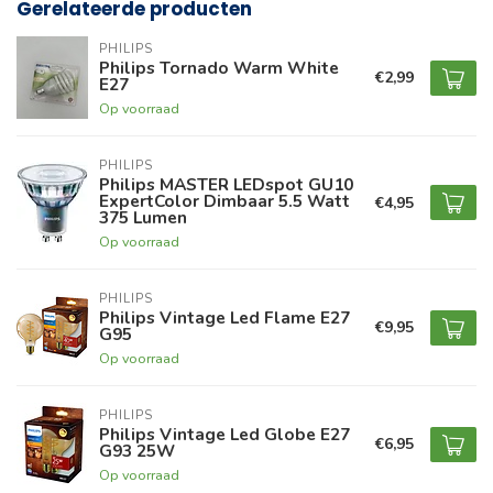
Gerelateerde producten
PHILIPS
Philips Tornado Warm White
€2,99
E27
Op voorraad
PHILIPS
Philips MASTER LEDspot GU10
ExpertColor Dimbaar 5.5 Watt
€4,95
375 Lumen
Op voorraad
PHILIPS
Philips Vintage Led Flame E27
€9,95
G95
Op voorraad
PHILIPS
Philips Vintage Led Globe E27
€6,95
G93 25W
Op voorraad