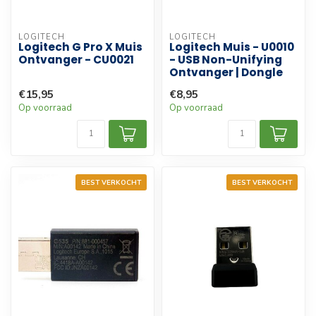
LOGITECH
LOGITECH
Logitech G Pro X Muis
Logitech Muis - U0010
Ontvanger - CU0021
- USB Non-Unifying
Ontvanger | Dongle
€15,95
€8,95
Op voorraad
Op voorraad
BEST VERKOCHT
BEST VERKOCHT