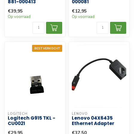
881-000413
000081
€39,95
€12,95
Op voorraad
Op voorraad
BEST VERKOCHT
LOGITECH
LENOVO
Logitech G915 TKL -
Lenovo 04X6435
CU0021
Ethernet Adapter
€29,95
€37,50