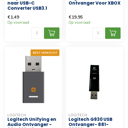
naar USB-C
Ontvanger Voor XBOX
Converter USB3.1
€1,49
€19,95
Op voorraad
Op voorraad
BEST VERKOCHT
LOGITECH
LOGITECH
Logitech Unifying en
Logitech G930 USB
Audio Ontvanger -
Ontvanger- 881-