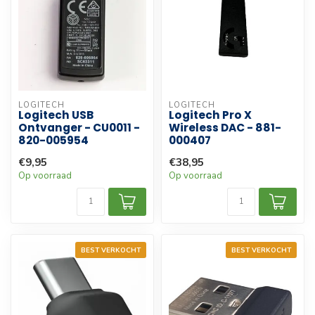
LOGITECH
LOGITECH
Logitech USB
Logitech Pro X
Ontvanger - CU0011 -
Wireless DAC - 881-
820-005954
000407
€9,95
€38,95
Op voorraad
Op voorraad
BEST VERKOCHT
BEST VERKOCHT