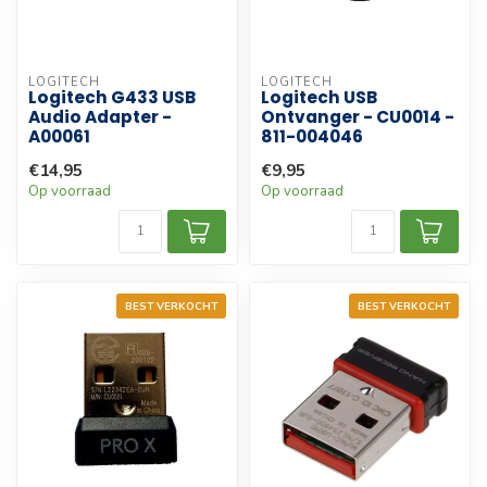
LOGITECH
LOGITECH
Logitech G433 USB
Logitech USB
Audio Adapter -
Ontvanger - CU0014 -
A00061
811-004046
€14,95
€9,95
Op voorraad
Op voorraad
BEST VERKOCHT
BEST VERKOCHT