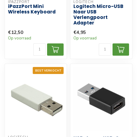
IPAZZPORT
LOGITECH
iPazzPort Mini
Logitech Micro-USB
Wireless Keyboard
Naar USB
Verlengpoort
Adapter
€12,50
€4,95
Op voorraad
Op voorraad
BEST VERKOCHT