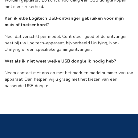
worden geplaatst. Zo kunt u voordelig een USB dongle kopen
met meer zekerheid.
Kan ik elke Logitech USB-ontvanger gebruiken voor mijn
muis of toetsenbord?
Nee, dat verschilt per model. Controleer goed of de ontvanger
past bij uw Logitech-apparaat, bijvoorbeeld Unifying, Non-
Unifying of een specifieke gamingontvanger.
Wat als ik niet weet welke USB dongle ik nodig heb?
Neem contact met ons op met het merk en modelnummer van uw
apparaat. Dan helpen wij u graag met het kiezen van een
passende USB dongle.