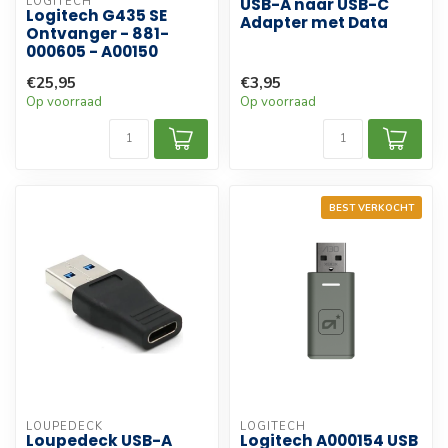
LOGITECH
USB-A naar USB-C
Logitech G435 SE
Adapter met Data
Ontvanger - 881-
000605 - A00150
€25,95
€3,95
Op voorraad
Op voorraad
BEST VERKOCHT
LOUPEDECK
LOGITECH
Loupedeck USB-A
Logitech A000154 USB