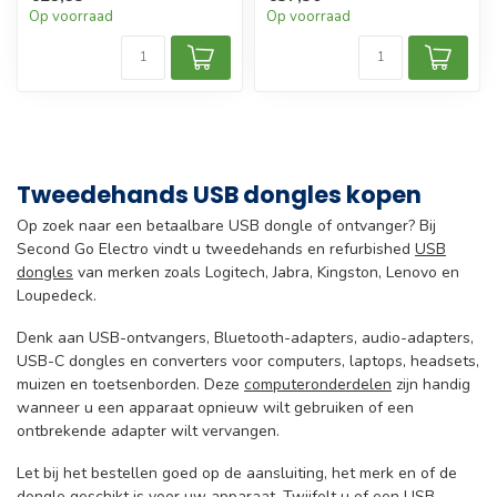
Op voorraad
Op voorraad
Tweedehands USB dongles kopen
Op zoek naar een betaalbare USB dongle of ontvanger? Bij
Second Go Electro vindt u tweedehands en refurbished
USB
dongles
van merken zoals Logitech, Jabra, Kingston, Lenovo en
Loupedeck.
Denk aan USB-ontvangers, Bluetooth-adapters, audio-adapters,
USB-C dongles en converters voor computers, laptops, headsets,
muizen en toetsenborden. Deze
computeronderdelen
zijn handig
wanneer u een apparaat opnieuw wilt gebruiken of een
ontbrekende adapter wilt vervangen.
Let bij het bestellen goed op de aansluiting, het merk en of de
dongle geschikt is voor uw apparaat. Twijfelt u of een USB