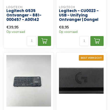
LOGITECH
LOGITECH
Logitech G535
Logitech - CU0023 -
Ontvanger - 881-
USB - Unifying
000457 - A00142
Ontvanger | Dongel
€39,95
€8,95
Op voorraad
Op voorraad
BEST VERKOCHT