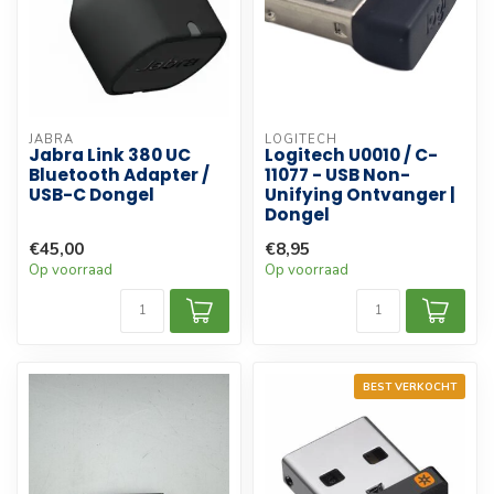
JABRA
LOGITECH
Jabra Link 380 UC
Logitech U0010 / C-
Bluetooth Adapter /
11077 - USB Non-
USB-C Dongel
Unifying Ontvanger |
Dongel
€45,00
€8,95
Op voorraad
Op voorraad
BEST VERKOCHT