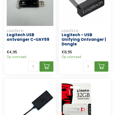
LOGITECH
LOGITECH
Logitech USB
Logitech - USB
ontvanger C-UAY59
Unifying Ontvanger |
Dongle
€4,95
€8,95
Op voorraad
Op voorraad