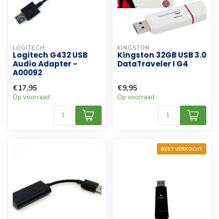
LOGITECH
KINGSTON
Logitech G432 USB
Kingston 32GB USB 3.0
Audio Adapter -
DataTraveler I G4
A00092
€17,95
€9,95
Op voorraad
Op voorraad
BEST VERKOCHT