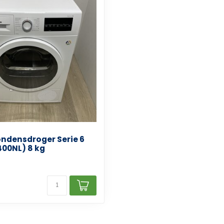
ndensdroger Serie 6
00NL) 8 kg
d