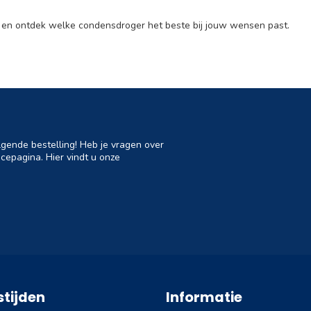
 en ontdek welke condensdroger het beste bij jouw wensen past.
lgende bestelling! Heb je vragen over
cepagina. Hier vindt u onze
tijden
Informatie