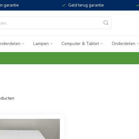
n garantie
Geld terug garantie
nderdelen
Lampen
Computer & Tablet
Onderdelen
ducten