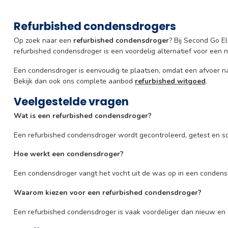
Refurbished condensdrogers
Op zoek naar een
refurbished condensdroger
? Bij Second Go E
refurbished condensdroger is een voordelig alternatief voor een
Een condensdroger is eenvoudig te plaatsen, omdat een afvoer na
Bekijk dan ook ons complete aanbod
refurbished witgoed
.
Veelgestelde vragen
Wat is een refurbished condensdroger?
Een refurbished condensdroger wordt gecontroleerd, getest en 
Hoe werkt een condensdroger?
Een condensdroger vangt het vocht uit de was op in een condensre
Waarom kiezen voor een refurbished condensdroger?
Een refurbished condensdroger is vaak voordeliger dan nieuw en 