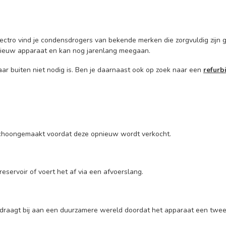
lectro vind je condensdrogers van bekende merken die zorgvuldig zijn
 nieuw apparaat en kan nog jarenlang meegaan.
ar buiten niet nodig is. Ben je daarnaast ook op zoek naar een
refur
schoongemaakt voordat deze opnieuw wordt verkocht.
servoir of voert het af via een afvoerslang.
draagt bij aan een duurzamere wereld doordat het apparaat een tweed