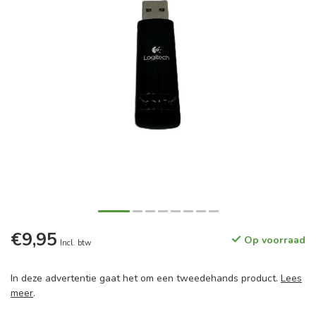
€9,95
Op voorraad
Incl. btw
In deze advertentie gaat het om een tweedehands product.
Lees
meer
.