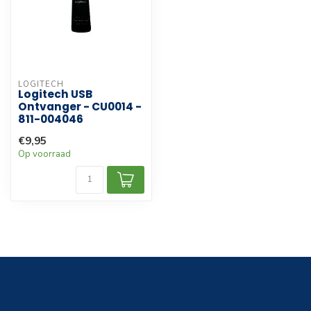
LOGITECH
Logitech USB
Ontvanger - CU0014 -
811-004046
€9,95
Op voorraad