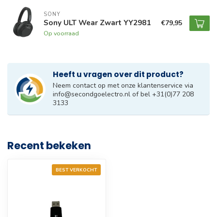
SONY
Sony ULT Wear Zwart YY2981
€79,95
Op voorraad
Heeft u vragen over dit product?
Neem contact op met onze klantenservice via
info@secondgoelectro.nl
of bel +31(0)77 208
3133
Recent bekeken
BEST VERKOCHT