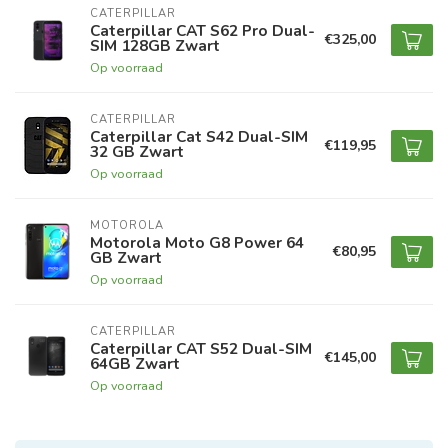
CATERPILLAR
Caterpillar CAT S62 Pro Dual-
€325,00
SIM 128GB Zwart
Op voorraad
CATERPILLAR
Caterpillar Cat S42 Dual-SIM
€119,95
32 GB Zwart
Op voorraad
MOTOROLA
Motorola Moto G8 Power 64
€80,95
GB Zwart
Op voorraad
CATERPILLAR
Caterpillar CAT S52 Dual-SIM
€145,00
64GB Zwart
Op voorraad