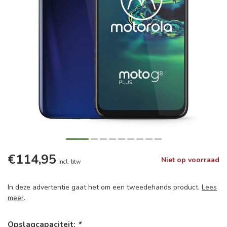
€114,95
Niet op voorraad
Incl. btw
In deze advertentie gaat het om een tweedehands product.
Lees
meer
.
Opslagcapaciteit:
*