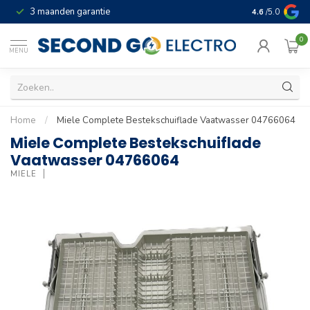
3 maanden garantie
Geld terug gar
4.6
/5.0
0
MENU
Home
/
Miele Complete Bestekschuiflade Vaatwasser 04766064
Miele Complete Bestekschuiflade
Vaatwasser 04766064
MIELE