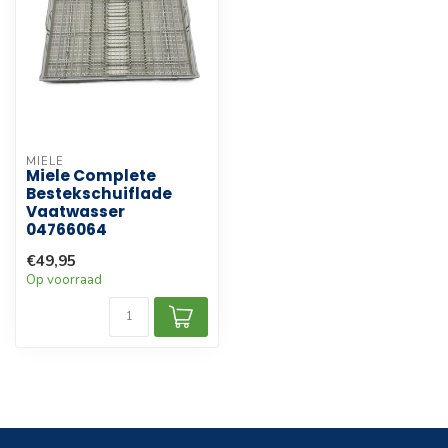
MIELE
Miele Complete
Bestekschuiflade
Vaatwasser
04766064
€49,95
Op voorraad