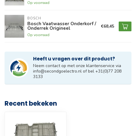
Op voorraad
BOSCH
Bosch Vaatwasser Onderkorf /
€68,45
Onderrek Origineel
Op voorraad
Heeft u vragen over dit product?
Neem contact op met onze klantenservice via
info@secondgoelectro.nl
of bel +31(0)77 208
3133
Recent bekeken