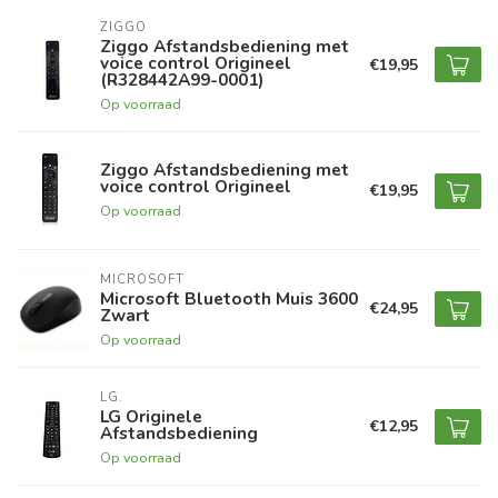
ZIGGO
Ziggo Afstandsbediening met
voice control Origineel
€19,95
(R328442A99-0001)
Op voorraad
Ziggo Afstandsbediening met
voice control Origineel
€19,95
Op voorraad
MICROSOFT
Microsoft Bluetooth Muis 3600
€24,95
Zwart
Op voorraad
LG.
LG Originele
€12,95
Afstandsbediening
Op voorraad