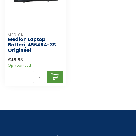
MEDION
Medion Laptop
Batterij 456484-3S
Origineel
€49,95
Op voorraad