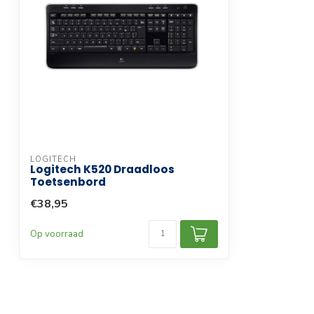
LOGITECH
Logitech K520 Draadloos
Toetsenbord
€38,95
Op voorraad