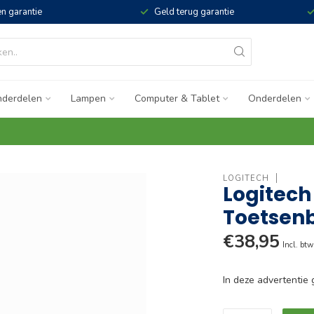
n garantie
Geld terug garantie
derdelen
Lampen
Computer & Tablet
Onderdelen
LOGITECH
Logitech
Toetsen
€38,95
Incl. btw
In deze advertenti