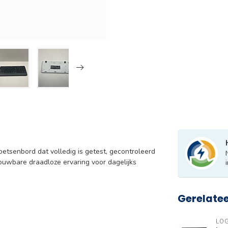
oetsenbord dat volledig is getest, gecontroleerd
ouwbare draadloze ervaring voor dagelijks
Gerelate
LO