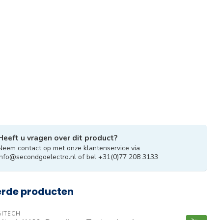
Heeft u vragen over dit product?
Neem contact op met onze klantenservice via
info@secondgoelectro.nl
of bel +31(0)77 208 3133
erde producten
GITECH