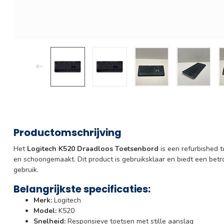
Productomschrijving
Het
Logitech K520 Draadloos Toetsenbord
is een refurbished t
en schoongemaakt. Dit product is gebruiksklaar en biedt een betr
gebruik.
Belangrijkste specificaties:
Merk:
Logitech
Model:
K520
Snelheid:
Responsieve toetsen met stille aanslag