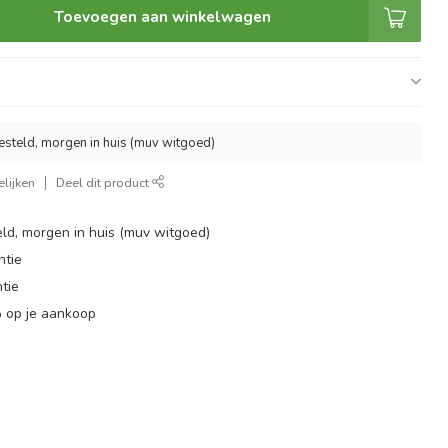
Toevoegen aan winkelwagen
esteld, morgen in huis (muv witgoed)
lijken
Deel dit product
ld, morgen in huis (muv witgoed)
ntie
tie
 op je aankoop