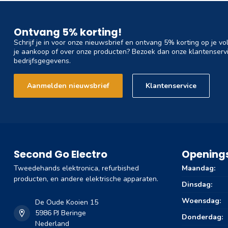
Ontvang 5% korting!
Schrijf je in voor onze nieuwsbrief en ontvang 5% korting op je vo
je aankoop of over onze producten? Bezoek dan onze klantenservi
bedrijfsgegevens.
Aanmelden nieuwsbrief
Klantenservice
Second Go Electro
Openings
Tweedehands elektronica, refurbished
Maandag:
producten, en andere elektrische apparaten.
Dinsdag:
Woensdag:
De Oude Kooien 15
5986 PJ Beringe
Donderdag:
Nederland