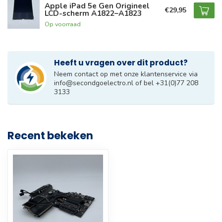
Apple iPad 5e Gen Origineel
€29,95
LCD-scherm A1822–A1823
Op voorraad
Heeft u vragen over dit product?
Neem contact op met onze klantenservice via
info@secondgoelectro.nl
of bel +31(0)77 208
3133
Recent bekeken