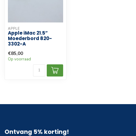
APPLE
Apple iMac 21.5”
Moederbord 820-
3302-A
€85,00
Op voorraad
Ontvang 5% korting!