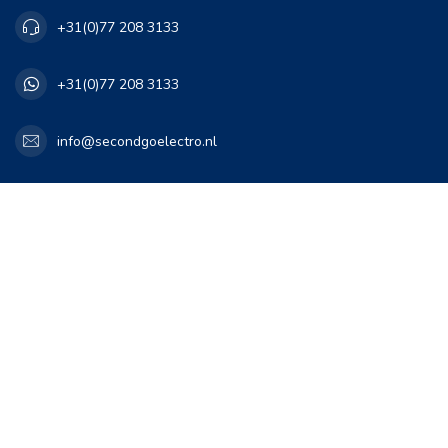
+31(0)77 208 3133
+31(0)77 208 3133
info@secondgoelectro.nl
Openingstijden
Informatie
Mijn account
€