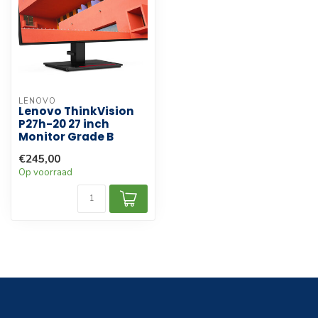
LENOVO
Lenovo ThinkVision
P27h-20 27 inch
Monitor Grade B
€245,00
Op voorraad