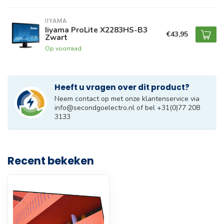
IIYAMA
Iiyama ProLite X2283HS-B3
€43,95
Zwart
Op voorraad
Heeft u vragen over dit product?
Neem contact op met onze klantenservice via
info@secondgoelectro.nl
of bel +31(0)77 208
3133
Recent bekeken