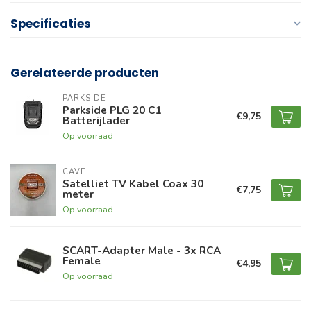
Specificaties
Gerelateerde producten
PARKSIDE
Parkside PLG 20 C1
€9,75
Batterijlader
Op voorraad
CAVEL
Satelliet TV Kabel Coax 30
€7,75
meter
Op voorraad
SCART-Adapter Male - 3x RCA
Female
€4,95
Op voorraad