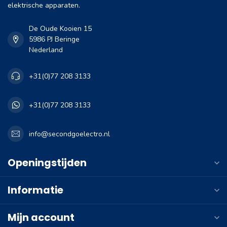
elektrische apparaten.
De Oude Kooien 15
5986 PJ Beringe
Nederland
+31(0)77 208 3133
+31(0)77 208 3133
info@secondgoelectro.nl
Openingstijden
Informatie
Mijn account