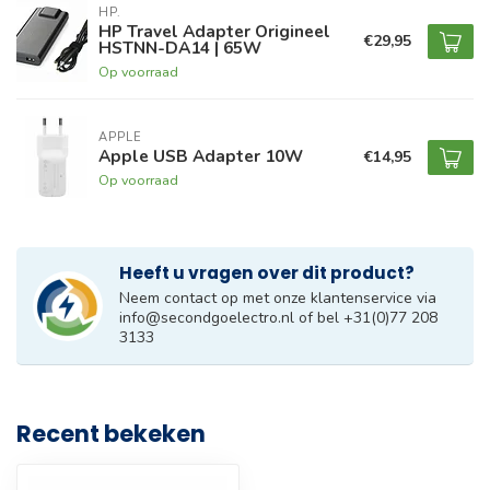
HP.
HP Travel Adapter Origineel
€29,95
HSTNN-DA14 | 65W
Op voorraad
APPLE
Apple USB Adapter 10W
€14,95
Op voorraad
Heeft u vragen over dit product?
Neem contact op met onze klantenservice via
info@secondgoelectro.nl
of bel +31(0)77 208
3133
Recent bekeken