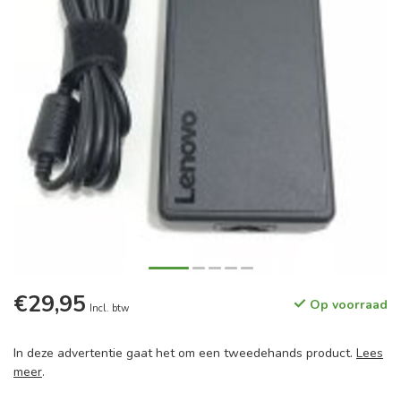
€29,95
Op voorraad
Incl. btw
In deze advertentie gaat het om een tweedehands product.
Lees
meer
.