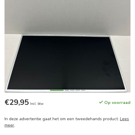
€29,95
Op voorraad
Incl. btw
In deze advertentie gaat het om een tweedehands product.
Lees
meer
.