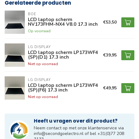
Gerelateerde producten
BOE
LCD laptop scherm
€53,50
NV173FHM-NX4 V8.0 17.3 inch
Op voorraad
LG DISPLAY
LCD laptop scherm LP173WF4
€39,95
(SP)(D1) 17.3 inch
Niet op voorraad
LG DISPLAY
LCD laptop scherm LP173WF4
€49,95
(SP)(F6) 17.3 inch
Niet op voorraad
Heeft u vragen over dit product?
Neem contact op met onze klantenservice via
info@secondgoelectro.nl
of bel +31(0)77 208