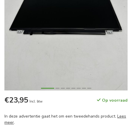
€23,95
Op voorraad
Incl. btw
In deze advertentie gaat het om een tweedehands product.
Lees
meer
.