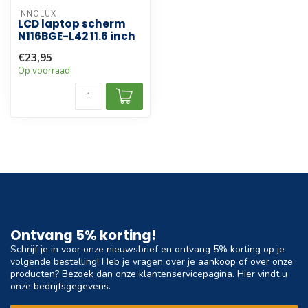
INNOLUX
LCD laptop scherm
N116BGE-L42 11.6 inch
€23,95
Op voorraad
Ontvang 5% korting!
Schrijf je in voor onze nieuwsbrief en ontvang 5% korting op je
volgende bestelling! Heb je vragen over je aankoop of over onze
producten? Bezoek dan onze klantenservicepagina. Hier vindt u
onze bedrijfsgegevens.