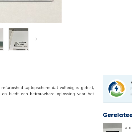
refurbished laptopscherm dat volledig is getest,
r en biedt een betrouwbare oplossing voor het
Gerelate
AU