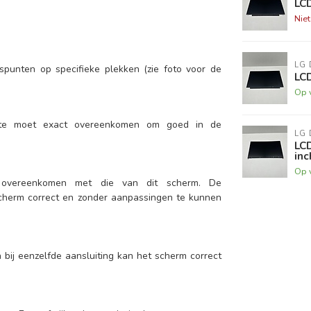
LC
Nie
LG 
punten op specifieke plekken (zie foto voor de
LC
Op 
tte moet exact overeenkomen om goed in de
LG 
LC
inc
Op 
 overeenkomen met die van dit scherm. De
scherm correct en zonder aanpassingen te kunnen
n bij eenzelfde aansluiting kan het scherm correct