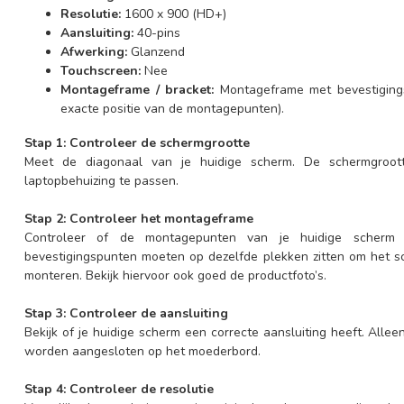
Resolutie:
1600 x 900 (HD+)
Aansluiting:
40-pins
Afwerking:
Glanzend
Touchscreen:
Nee
Montageframe / bracket:
Montageframe met bevestigings
exacte positie van de montagepunten).
Stap 1: Controleer de schermgrootte
Meet de diagonaal van je huidige scherm. De schermgroo
laptopbehuizing te passen.
Stap 2: Controleer het montageframe
Controleer of de montagepunten van je huidige scherm
bevestigingspunten moeten op dezelfde plekken zitten om het 
monteren. Bekijk hiervoor ook goed de productfoto’s.
Stap 3: Controleer de aansluiting
Bekijk of je huidige scherm een correcte aansluiting heeft. Allee
worden aangesloten op het moederbord.
Stap 4: Controleer de resolutie