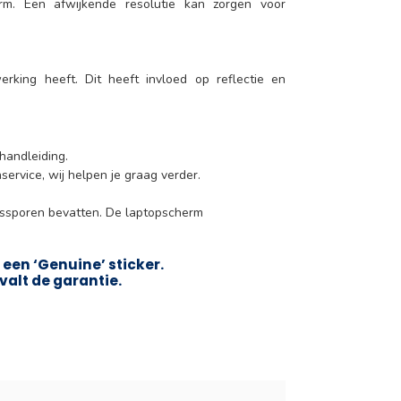
erm. Een afwijkende resolutie kan zorgen voor
rking heeft. Dit heeft invloed op reflectie en
 handleiding.
service, wij helpen je graag verder.
kssporen bevatten. De laptopscherm
een ‘Genuine’ sticker.
valt de garantie.