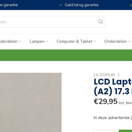
n garantie
Geld terug garantie
derdelen
Lampen
Computer & Tablet
Onderdelen
LG DISPLAY
LCD Lapt
(A2) 17.3
€29,95
Incl. btw
In deze advertenti