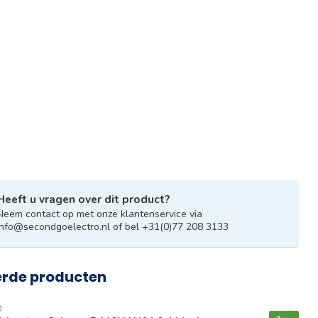
Heeft u vragen over dit product?
Neem contact op met onze klantenservice via
info@secondgoelectro.nl
of bel +31(0)77 208 3133
erde producten
O