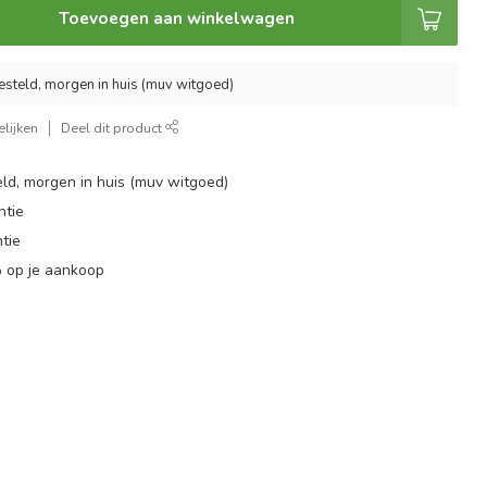
Toevoegen aan winkelwagen
esteld, morgen in huis (muv witgoed)
lijken
Deel dit product
ld, morgen in huis (muv witgoed)
ntie
tie
 op je aankoop