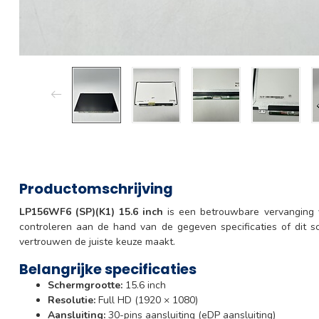
Productomschrijving
LP156WF6 (SP)(K1) 15.6 inch
is een betrouwbare vervanging vo
controleren aan de hand van de gegeven specificaties of dit sc
vertrouwen de juiste keuze maakt.
Belangrijke specificaties
Schermgrootte:
15.6 inch
Resolutie:
Full HD (1920 × 1080)
Aansluiting:
30-pins aansluiting (eDP aansluiting)