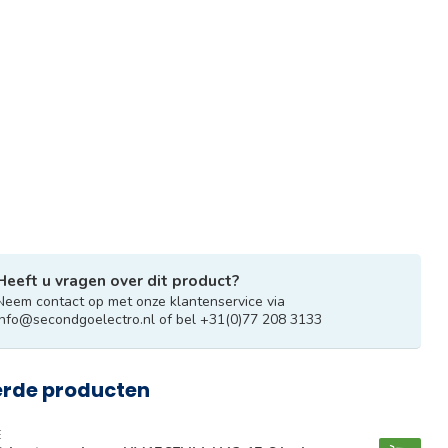
Heeft u vragen over dit product?
Neem contact op met onze klantenservice via
info@secondgoelectro.nl
of bel +31(0)77 208 3133
erde producten
E