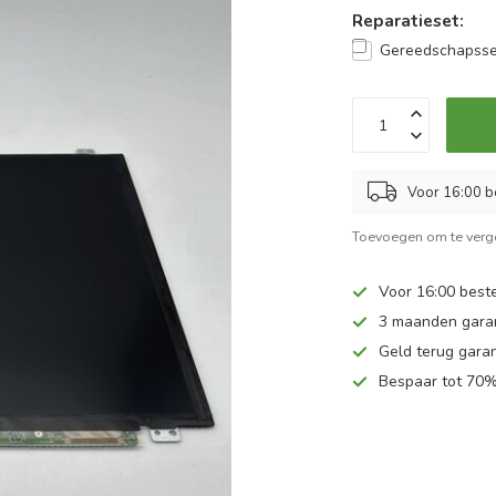
Reparatieset:
Gereedschapsse
Voor 16:00 b
Toevoegen om te verge
Voor 16:00 beste
3 maanden gara
Geld terug garan
Bespaar tot 70%