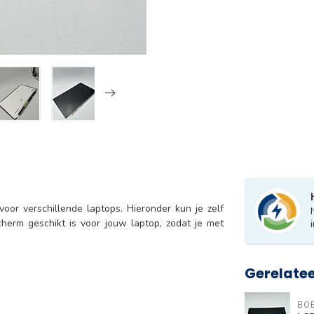
or verschillende laptops. Hieronder kun je zelf
herm geschikt is voor jouw laptop, zodat je met
Gerelate
BO