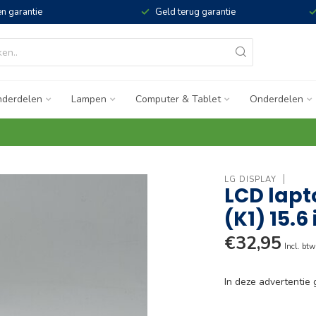
n garantie
Geld terug garantie
derdelen
Lampen
Computer & Tablet
Onderdelen
LG DISPLAY
LCD lapt
(K1) 15.6
€32,95
Incl. btw
In deze advertenti