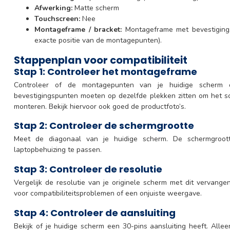
Afwerking:
Matte scherm
Touchscreen:
Nee
Montageframe / bracket:
Montageframe met bevestigings
exacte positie van de montagepunten).
Stappenplan voor compatibiliteit
Stap 1: Controleer het montageframe
Controleer of de montagepunten van je huidige scherm
bevestigingspunten moeten op dezelfde plekken zitten om het 
monteren. Bekijk hiervoor ook goed de productfoto’s.
Stap 2: Controleer de schermgrootte
Meet de diagonaal van je huidige scherm. De schermgroo
laptopbehuizing te passen.
Stap 3: Controleer de resolutie
Vergelijk de resolutie van je originele scherm met dit vervang
voor compatibiliteitsproblemen of een onjuiste weergave.
Stap 4: Controleer de aansluiting
Bekijk of je huidige scherm een 30-pins aansluiting heeft. Allee