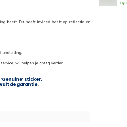
Op 
g heeft. Dit heeft invloed heeft op reflectie en
handleiding:
service, wij helpen je graag verder.
‘Genuine’ sticker.
valt de garantie.