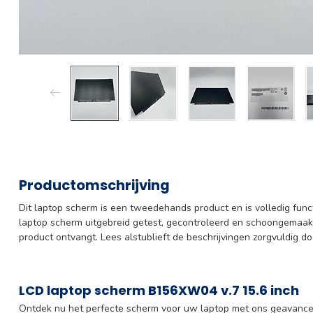
Productomschrijving
Dit laptop scherm is een tweedehands product en is volledig func
laptop scherm uitgebreid getest, gecontroleerd en schoongemaak
product ontvangt. Lees alstublieft de beschrijvingen zorgvuldig do
LCD laptop scherm B156XW04 v.7 15.6 inch
Ontdek nu het perfecte scherm voor uw laptop met ons geavance