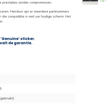
Op 
ge prestaties zonder compromissen.
uceren. Hierdoor zijn er meerdere partnummers
en die compatible is met uw huidige scherm. Het
er.
‘Genuine’ sticker.
valt de garantie.
5
gebruikt)