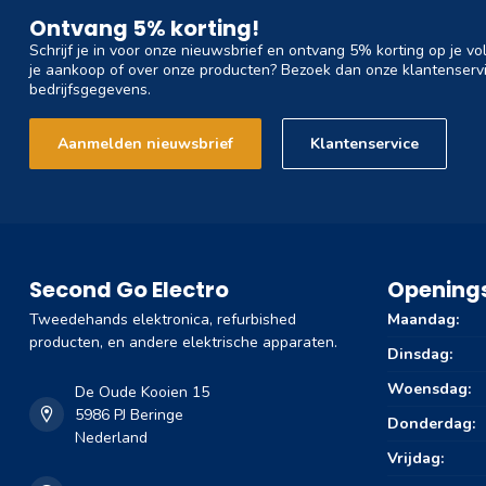
Ontvang 5% korting!
Schrijf je in voor onze nieuwsbrief en ontvang 5% korting op je vo
je aankoop of over onze producten? Bezoek dan onze klantenservi
bedrijfsgegevens.
Aanmelden nieuwsbrief
Klantenservice
Second Go Electro
Openings
Tweedehands elektronica, refurbished
Maandag:
producten, en andere elektrische apparaten.
Dinsdag:
Woensdag:
De Oude Kooien 15
5986 PJ Beringe
Donderdag:
Nederland
Vrijdag: