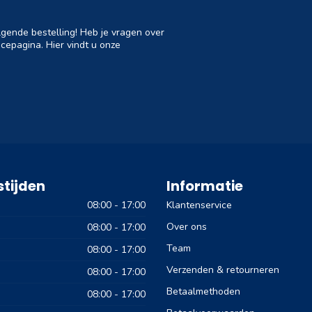
lgende bestelling! Heb je vragen over
cepagina. Hier vindt u onze
tijden
Informatie
08:00 - 17:00
Klantenservice
Over ons
08:00 - 17:00
Team
08:00 - 17:00
Verzenden & retourneren
08:00 - 17:00
Betaalmethoden
08:00 - 17:00