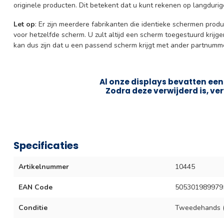
originele producten. Dit betekent dat u kunt rekenen op langduri
Let op
: Er zijn meerdere fabrikanten die identieke schermen prod
voor hetzelfde scherm. U zult altijd een scherm toegestuurd krijg
kan dus zijn dat u een passend scherm krijgt met ander partnumm
Al onze displays bevatten een 
Zodra deze verwijderd is, ver
Specificaties
Artikelnummer
10445
EAN Code
505301989979
Conditie
Tweedehands (