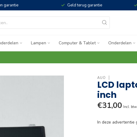
n garantie
Geld terug garantie
derdelen
Lampen
Computer & Tablet
Onderdelen
AUO
LCD lapt
inch
€31,00
Incl. btw
In deze advertenti