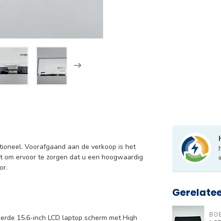
tioneel. Voorafgaand aan de verkoop is het
t om ervoor te zorgen dat u een hoogwaardig
or.
Gerelate
BO
erde 15.6-inch LCD laptop scherm met High