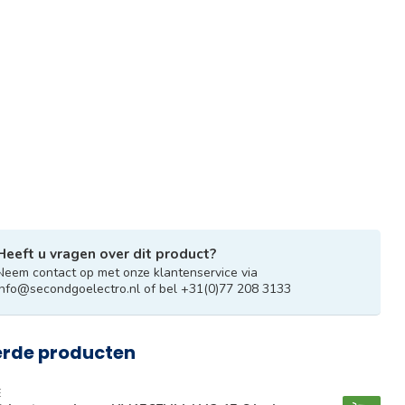
Heeft u vragen over dit product?
Neem contact op met onze klantenservice via
info@secondgoelectro.nl
of bel +31(0)77 208 3133
erde producten
E