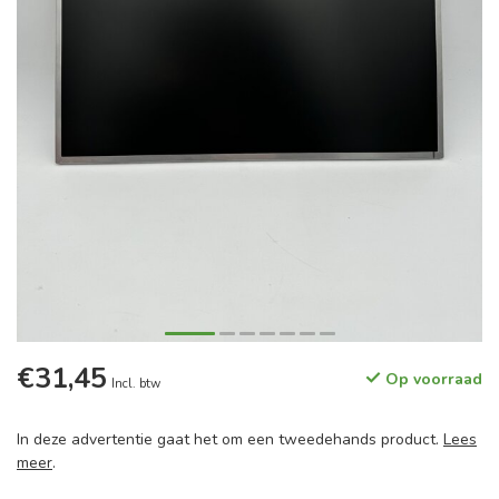
€31,45
Op voorraad
Incl. btw
In deze advertentie gaat het om een tweedehands product.
Lees
meer
.