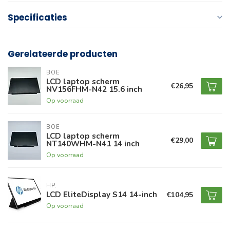
Specificaties
Gerelateerde producten
BOE
LCD laptop scherm
€26,95
NV156FHM-N42 15.6 inch
Op voorraad
BOE
LCD laptop scherm
€29,00
NT140WHM-N41 14 inch
Op voorraad
HP.
LCD EliteDisplay S14 14-inch
€104,95
Op voorraad