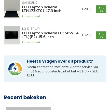
SAMSUNG
LCD laptop scherm
€29,95
LTN173KT01 17.3 inch
Op voorraad
LG DISPLAY
LCD laptop scherm LP156WH4
€32,95
(TL)(P2) 15.6 inch
Op voorraad
Heeft u vragen over dit product?
Neem contact op met onze klantenservice via
info@secondgoelectro.nl
of bel +31(0)77 208
3133
Recent bekeken