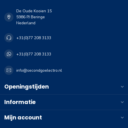
De Oude Kooien 15
5986 PJ Beringe
Nederland
+31(0)77 208 3133
+31(0)77 208 3133
info@secondgoelectro.nl
Openingstijden
Informatie
Mijn account