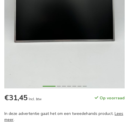
€31,45
Op voorraad
Incl. btw
In deze advertentie gaat het om een tweedehands product.
Lees
meer
.