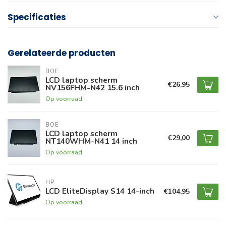
Specificaties
Gerelateerde producten
BOE
LCD laptop scherm
€26,95
NV156FHM-N42 15.6 inch
Op voorraad
BOE
LCD laptop scherm
€29,00
NT140WHM-N41 14 inch
Op voorraad
HP.
LCD EliteDisplay S14 14-inch
€104,95
Op voorraad