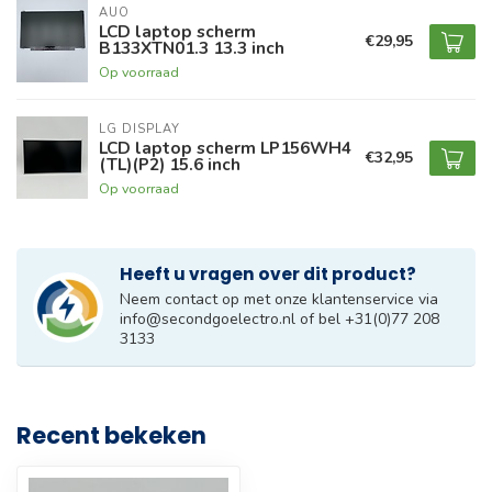
AUO
LCD laptop scherm
€29,95
B133XTN01.3 13.3 inch
Op voorraad
LG DISPLAY
LCD laptop scherm LP156WH4
€32,95
(TL)(P2) 15.6 inch
Op voorraad
Heeft u vragen over dit product?
Neem contact op met onze klantenservice via
info@secondgoelectro.nl
of bel +31(0)77 208
3133
Recent bekeken