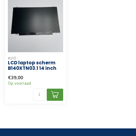
AUO
LCD laptop scherm
B140XTN03.1 14 inch
€39,00
Op voorraad