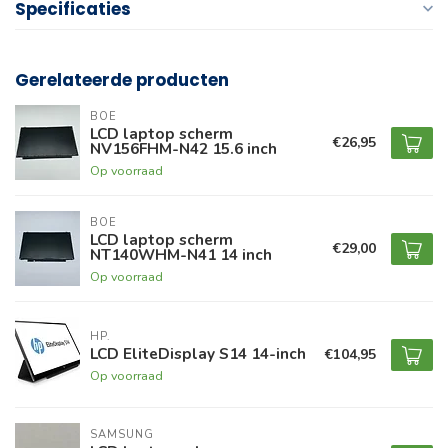
Specificaties
Gerelateerde producten
BOE
LCD laptop scherm
€26,95
NV156FHM-N42 15.6 inch
Op voorraad
BOE
LCD laptop scherm
€29,00
NT140WHM-N41 14 inch
Op voorraad
HP.
LCD EliteDisplay S14 14-inch
€104,95
Op voorraad
SAMSUNG