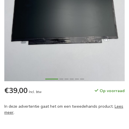
€39,00
Op voorraad
Incl. btw
In deze advertentie gaat het om een tweedehands product.
Lees
meer
.