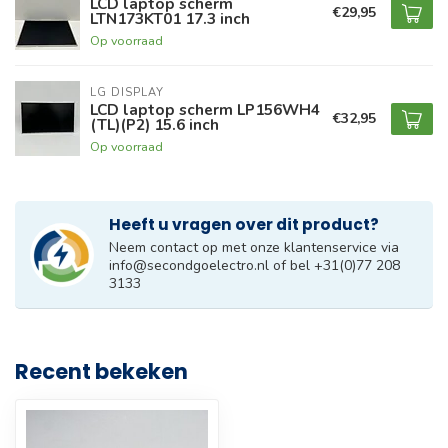
LCD laptop scherm
€29,95
LTN173KT01 17.3 inch
Op voorraad
LG DISPLAY
LCD laptop scherm LP156WH4
€32,95
(TL)(P2) 15.6 inch
Op voorraad
Heeft u vragen over dit product?
Neem contact op met onze klantenservice via
info@secondgoelectro.nl
of bel +31(0)77 208
3133
Recent bekeken