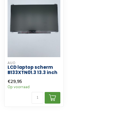
AUO
LCD laptop scherm
B133XTN01.3 13.3 inch
€29,95
Op voorraad