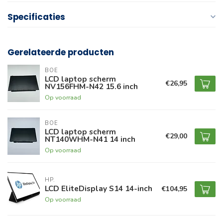
Specificaties
Gerelateerde producten
BOE
LCD laptop scherm
€26,95
NV156FHM-N42 15.6 inch
Op voorraad
BOE
LCD laptop scherm
€29,00
NT140WHM-N41 14 inch
Op voorraad
HP.
LCD EliteDisplay S14 14-inch
€104,95
Op voorraad