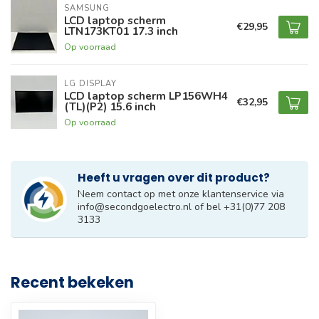
SAMSUNG
LCD laptop scherm
€29,95
LTN173KT01 17.3 inch
Op voorraad
LG DISPLAY
LCD laptop scherm LP156WH4
€32,95
(TL)(P2) 15.6 inch
Op voorraad
Heeft u vragen over dit product?
Neem contact op met onze klantenservice via
info@secondgoelectro.nl
of bel +31(0)77 208
3133
Recent bekeken