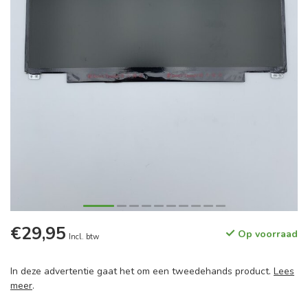
€29,95
Op voorraad
Incl. btw
In deze advertentie gaat het om een tweedehands product.
Lees
meer
.