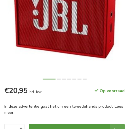
€20,95
Op voorraad
Incl. btw
In deze advertentie gaat het om een tweedehands product.
Lees
meer
.