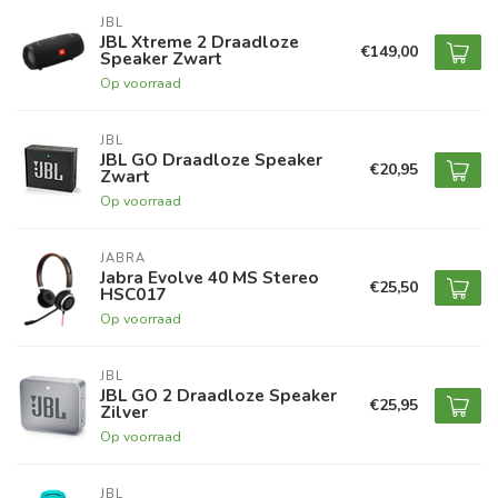
JBL
JBL Xtreme 2 Draadloze
€149,00
Speaker Zwart
Op voorraad
JBL
JBL GO Draadloze Speaker
€20,95
Zwart
Op voorraad
JABRA
Jabra Evolve 40 MS Stereo
€25,50
HSC017
Op voorraad
JBL
JBL GO 2 Draadloze Speaker
€25,95
Zilver
Op voorraad
JBL